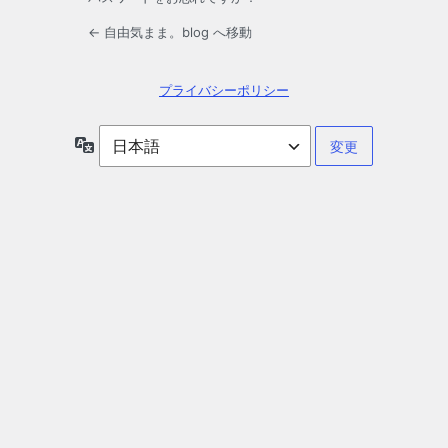
← 自由気まま。blog へ移動
プライバシーポリシー
言
語