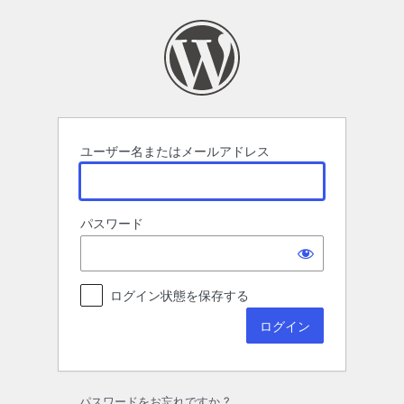
ロ
グ
イ
ン
ユーザー名またはメールアドレス
パスワード
ログイン状態を保存する
パスワードをお忘れですか ?