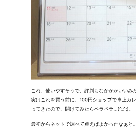
これ、使いやすそうで、評判もなかかかいいみ
実はこれを買う前に、100円ショップで卓上カ
ってきたので、開けてみたらペラペラ…(^_^;)。
最初からネットで調べて買えばよかったなぁと