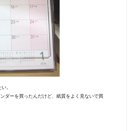
たい。
レンダーを買ったんだけど、紙質をよく見ないで買
。