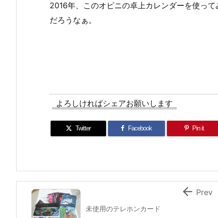
2016年、このオピニの卓上カレンダーを使っ
だろうなぁ。
よろしければシェアお願いします
Twitter
Facebook
Pin it

Prev
未使用のテレホンカード