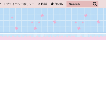

プ
プライバシーポリシー
Feedly
RSS