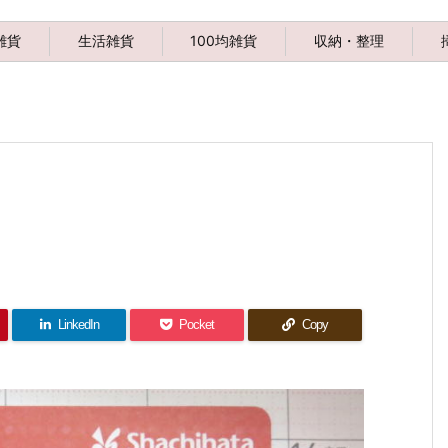
雑貨
生活雑貨
100均雑貨
収納・整理
LinkedIn
Pocket
Copy