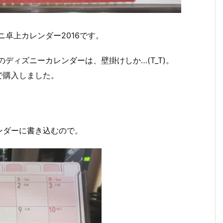
ニ卓上カレンダー2016です。
のディズニーカレンダーは、壁掛けしか…(T_T)。
で購入しました。
ンダーに書き込むので。