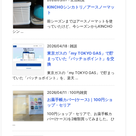
KINCHOシンカトリ／アースノーマッ
ト
前シーズンまではアースノーマットを使
っていたけど、今シーズンからKINCHO
シン ...
2026/04/18
:
雑談
東京ガスの「my TOKYO GAS」で貯
まっていた「パッチョポイント」を交
換
東京ガスの「my TOKYO GAS」で貯まっ
ていた「パッチョポイント」を、楽天 ...
2026/04/11
:
100均雑貨
お薬手帳カバー(ケース)｜100円ショ
ップ・セリア
100円ショップ・セリアで、お薬手帳カ
バー(ケース)を2種類買ってみました。 ひ
...