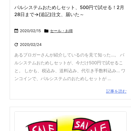
パルシステムおためしセット、500円で試せる！2月
28日まで→(追記)注文、届いた～

2020/02/15

セール・お得

2020/02/24
あるブロガーさんが紹介しているのを見て知った…。 パ
ルシステムおためしセットが、今だけ500円で試せるこ
と。 しかも、税込み、送料込み、代引き手数料込み… ワ
ンコインで、パルシステムのおためしセットが ...
記事を読む