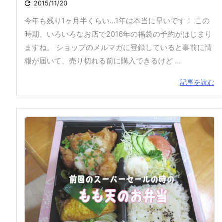

2015/11/20
今年も残り1ヶ月半くらい…1年は本当に早いです！ この
時期、いろいろなお店で2016年の福袋の予約がはじまり
ますね。 ショップのメルマガに登録していると事前に情
報が届いて、売り切れる前に購入できるけど ...
記事を読む