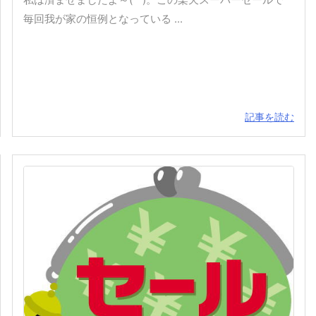
毎回我が家の恒例となっている ...
記事を読む