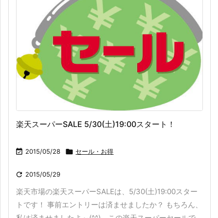
楽天スーパーSALE 5/30(土)19:00スタート！

2015/05/28

セール・お得

2015/05/29
楽天市場の楽天スーパーSALEは、5/30(土)19:00スター
トです！ 事前エントリーは済ませましたか？ もちろん、
私は済ませましたよ～(^^)。この楽天スーパーセールで