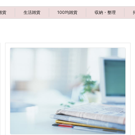
雑貨
生活雑貨
100均雑貨
収納・整理