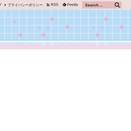

プ
プライバシーポリシー
Feedly
RSS