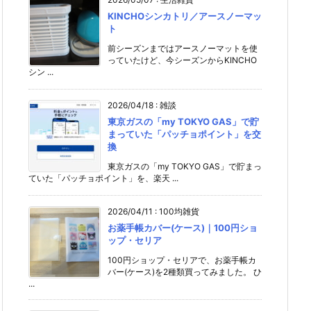
KINCHOシンカトリ／アースノーマッ
ト
前シーズンまではアースノーマットを使
っていたけど、今シーズンからKINCHO
シン ...
2026/04/18
:
雑談
東京ガスの「my TOKYO GAS」で貯
まっていた「パッチョポイント」を交
換
東京ガスの「my TOKYO GAS」で貯まっ
ていた「パッチョポイント」を、楽天 ...
2026/04/11
:
100均雑貨
お薬手帳カバー(ケース)｜100円ショ
ップ・セリア
100円ショップ・セリアで、お薬手帳カ
バー(ケース)を2種類買ってみました。 ひ
...