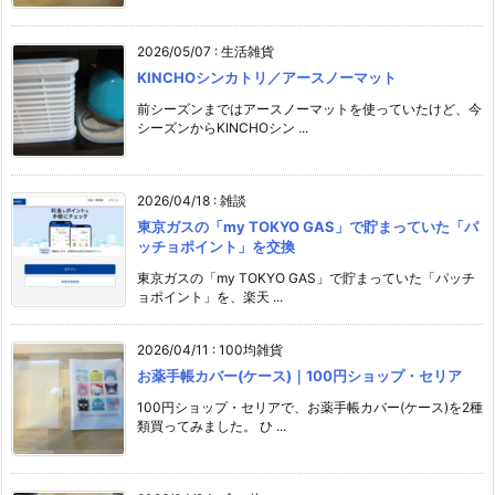
2026/05/07
:
生活雑貨
KINCHOシンカトリ／アースノーマット
前シーズンまではアースノーマットを使っていたけど、今
シーズンからKINCHOシン ...
2026/04/18
:
雑談
東京ガスの「my TOKYO GAS」で貯まっていた「パ
ッチョポイント」を交換
東京ガスの「my TOKYO GAS」で貯まっていた「パッチ
ョポイント」を、楽天 ...
2026/04/11
:
100均雑貨
お薬手帳カバー(ケース)｜100円ショップ・セリア
100円ショップ・セリアで、お薬手帳カバー(ケース)を2種
類買ってみました。 ひ ...