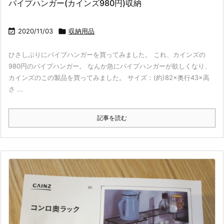
パイプハンガー(カインズ980円)収納

2020/11/03

収納用品
ひさしぶりにパイプハンガーを買ってみました。 これ、カインズの
980円のパイプハンガー。 なんか急にパイプハンガーが欲しくなり、
カインズのこの製品を買ってみました。 サイズ：(約)82×奥行43×高
さ ...
記事を読む