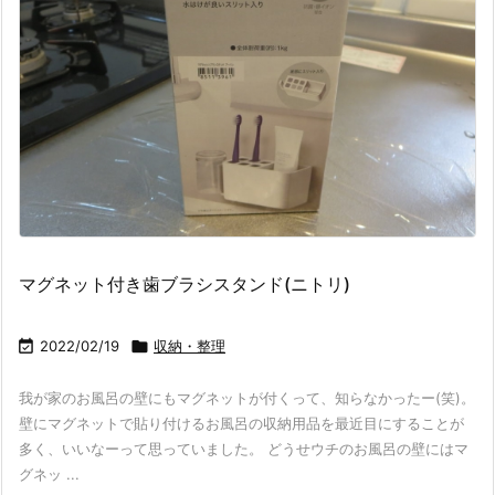
マグネット付き歯ブラシスタンド(ニトリ)

2022/02/19

収納・整理
我が家のお風呂の壁にもマグネットが付くって、知らなかったー(笑)。
壁にマグネットで貼り付けるお風呂の収納用品を最近目にすることが
多く、いいなーって思っていました。 どうせウチのお風呂の壁にはマ
グネッ ...