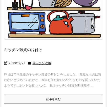
キッチン雑貨の片付け

2018/12/27

キッチン収納
昨日は年内最後のキッチン雑貨の片付けをしました。 無駄なものは買
わないと決めていたけど、今年も何だかいろいろなものを買っていた
ようです…ホント反省…(>_<)。 私はキッチン雑貨を断捨離す ...
記事を読む