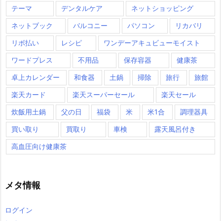
テーマ
デンタルケア
ネットショッピング
ネットブック
バルコニー
パソコン
リカバリ
リボ払い
レシピ
ワンデーアキュビューモイスト
ワードプレス
不用品
保存容器
健康茶
卓上カレンダー
和食器
土鍋
掃除
旅行
旅館
楽天カード
楽天スーパーセール
楽天セール
炊飯用土鍋
父の日
福袋
米
米1合
調理器具
買い取り
買取り
車検
露天風呂付き
高血圧向け健康茶
メタ情報
ログイン