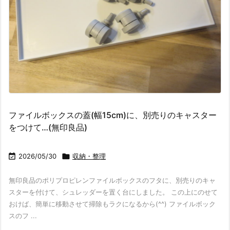
ファイルボックスの蓋(幅15cm)に、別売りのキャスター
をつけて…(無印良品)

2026/05/30

収納・整理
無印良品のポリプロピレンファイルボックスのフタに、別売りのキャ
スターを付けて、シュレッダーを置く台にしました。 この上にのせて
おけば、簡単に移動させて掃除もラクになるから(^^) ファイルボック
スのフ ...