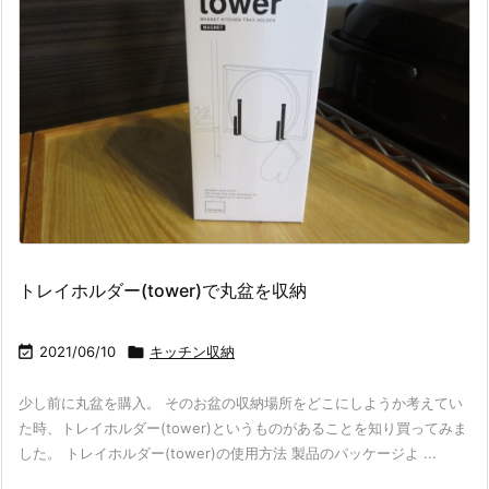
トレイホルダー(tower)で丸盆を収納

2021/06/10

キッチン収納
少し前に丸盆を購入。 そのお盆の収納場所をどこにしようか考えてい
た時、トレイホルダー(tower)というものがあることを知り買ってみま
した。 トレイホルダー(tower)の使用方法 製品のパッケージよ ...