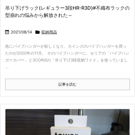
吊り下げラック(レギュラー3段HR-R3D)#不織布ラックの
型崩れの悩みから解放された～

2021/08/14

収納用品
急にパイプハンガーが欲しくなり、カインズのパイプハンガーを買っ
たのが2020年の11月。 そのパイプハンガーに、セリアの「パイプハン
ガーカバー」と3COINSの「吊り下げ3段収納ワイド」を使っていまし
...
記事を読む