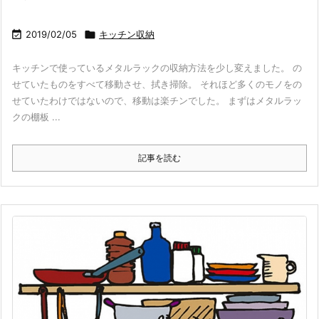

2019/02/05

キッチン収納
キッチンで使っているメタルラックの収納方法を少し変えました。 の
せていたものをすべて移動させ、拭き掃除。 それほど多くのモノをの
せていたわけではないので、移動は楽チンでした。 まずはメタルラッ
クの棚板 ...
記事を読む