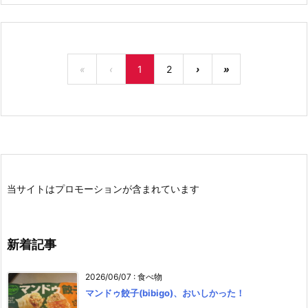
«
‹
1
2
›
»
当サイトはプロモーションが含まれています
新着記事
2026/06/07
:
食べ物
マンドゥ餃子(bibigo)、おいしかった！