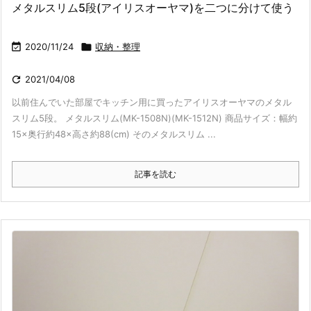
メタルスリム5段(アイリスオーヤマ)を二つに分けて使う

2020/11/24

収納・整理

2021/04/08
以前住んでいた部屋でキッチン用に買ったアイリスオーヤマのメタル
スリム5段。 メタルスリム(MK-1508N)(MK-1512N) 商品サイズ：幅約
15×奥行約48×高さ約88(cm) そのメタルスリム ...
記事を読む