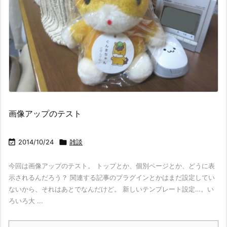
画像アップのテスト

2014/10/24

雑談
今回は画像アップのテスト。 トップとか、個別ページとか、どうに表
示されるんだろう？ 関連する記事のプラグインとかはまだ設定してい
ないから、それはあとでなんだけど。 新しいテンプレート設定…。い
ろいろ大 ...