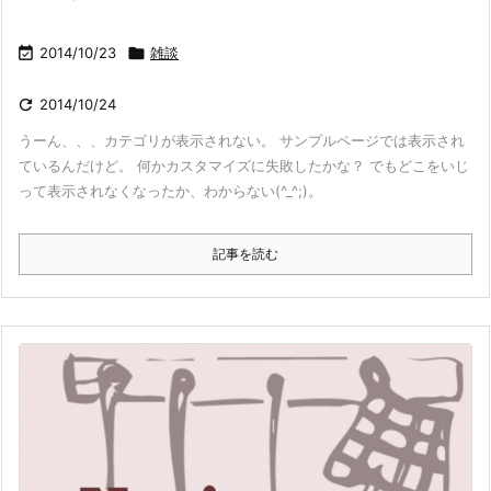

2014/10/23

雑談

2014/10/24
うーん、、、カテゴリが表示されない。 サンプルページでは表示され
ているんだけど。 何かカスタマイズに失敗したかな？ でもどこをいじ
って表示されなくなったか、わからない(^_^;)。
記事を読む