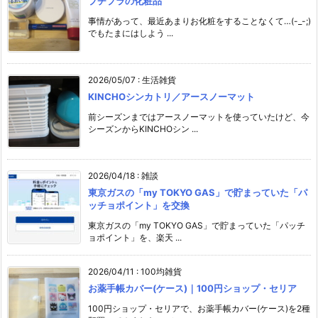
プチプラの化粧品
事情があって、最近あまりお化粧をすることなくて…(-_-;)
でもたまにはしよう ...
2026/05/07
:
生活雑貨
KINCHOシンカトリ／アースノーマット
前シーズンまではアースノーマットを使っていたけど、今
シーズンからKINCHOシン ...
2026/04/18
:
雑談
東京ガスの「my TOKYO GAS」で貯まっていた「パ
ッチョポイント」を交換
東京ガスの「my TOKYO GAS」で貯まっていた「パッチ
ョポイント」を、楽天 ...
2026/04/11
:
100均雑貨
お薬手帳カバー(ケース)｜100円ショップ・セリア
100円ショップ・セリアで、お薬手帳カバー(ケース)を2種