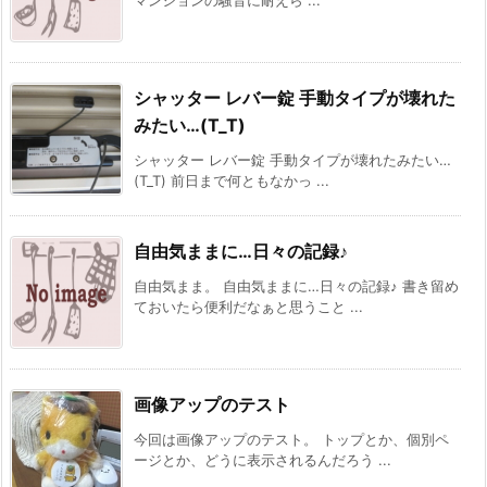
シャッター レバー錠 手動タイプが壊れた
みたい…(T_T)
シャッター レバー錠 手動タイプが壊れたみたい…
(T_T) 前日まで何ともなかっ ...
自由気ままに…日々の記録♪
自由気まま。 自由気ままに…日々の記録♪ 書き留め
ておいたら便利だなぁと思うこと ...
画像アップのテスト
今回は画像アップのテスト。 トップとか、個別ペ
ージとか、どうに表示されるんだろう ...