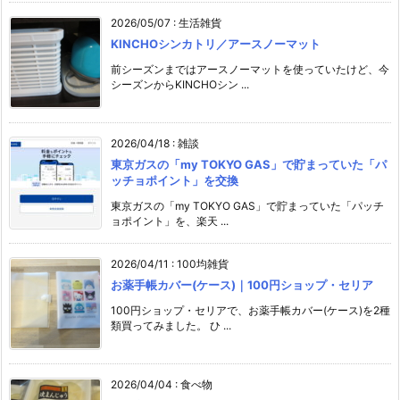
2026/05/07
:
生活雑貨
KINCHOシンカトリ／アースノーマット
前シーズンまではアースノーマットを使っていたけど、今
シーズンからKINCHOシン ...
2026/04/18
:
雑談
東京ガスの「my TOKYO GAS」で貯まっていた「パ
ッチョポイント」を交換
東京ガスの「my TOKYO GAS」で貯まっていた「パッチ
ョポイント」を、楽天 ...
2026/04/11
:
100均雑貨
お薬手帳カバー(ケース)｜100円ショップ・セリア
100円ショップ・セリアで、お薬手帳カバー(ケース)を2種
類買ってみました。 ひ ...
2026/04/04
:
食べ物