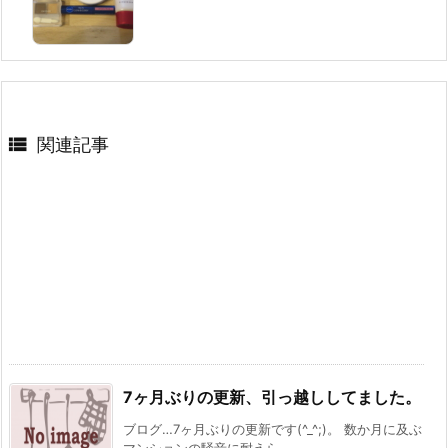

関連記事
7ヶ月ぶりの更新、引っ越ししてました。
ブログ…7ヶ月ぶりの更新です(^_^;)。 数か月に及ぶ
マンションの騒音に耐えら ...