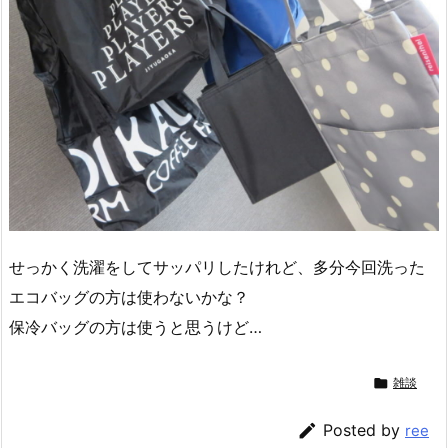
せっかく洗濯をしてサッパリしたけれど、多分今回洗った
エコバッグの方は使わないかな？
保冷バッグの方は使うと思うけど…

雑談

Posted by
ree