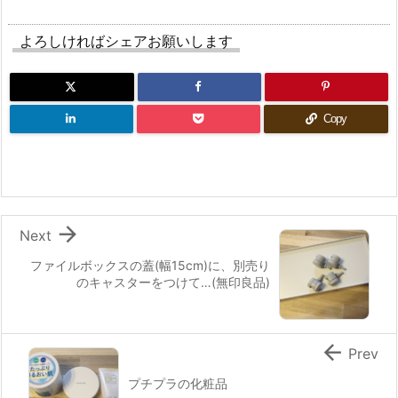
よろしければシェアお願いします
Copy

Next
ファイルボックスの蓋(幅15cm)に、別売り
のキャスターをつけて…(無印良品)

Prev
プチプラの化粧品