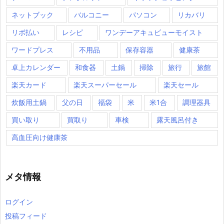
ネットブック
バルコニー
パソコン
リカバリ
リボ払い
レシピ
ワンデーアキュビューモイスト
ワードプレス
不用品
保存容器
健康茶
卓上カレンダー
和食器
土鍋
掃除
旅行
旅館
楽天カード
楽天スーパーセール
楽天セール
炊飯用土鍋
父の日
福袋
米
米1合
調理器具
買い取り
買取り
車検
露天風呂付き
高血圧向け健康茶
メタ情報
ログイン
投稿フィード