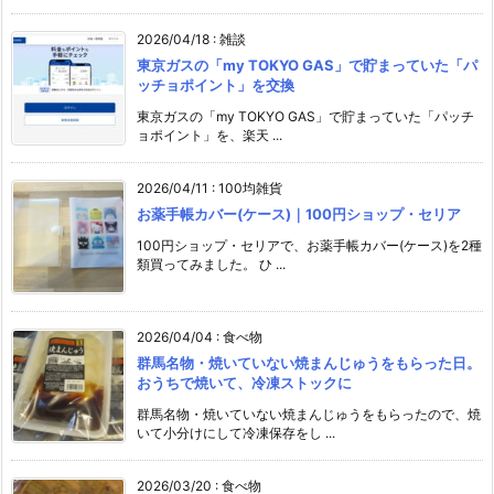
2026/04/18
:
雑談
東京ガスの「my TOKYO GAS」で貯まっていた「パ
ッチョポイント」を交換
東京ガスの「my TOKYO GAS」で貯まっていた「パッチ
ョポイント」を、楽天 ...
2026/04/11
:
100均雑貨
お薬手帳カバー(ケース)｜100円ショップ・セリア
100円ショップ・セリアで、お薬手帳カバー(ケース)を2種
類買ってみました。 ひ ...
2026/04/04
:
食べ物
群馬名物・焼いていない焼まんじゅうをもらった日。
おうちで焼いて、冷凍ストックに
群馬名物・焼いていない焼まんじゅうをもらったので、焼
いて小分けにして冷凍保存をし ...
2026/03/20
:
食べ物