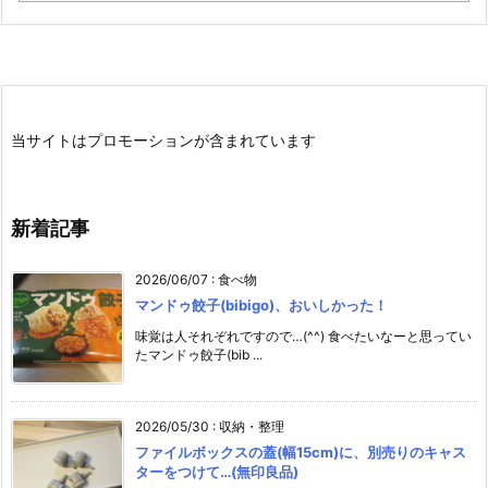
当サイトはプロモーションが含まれています
新着記事
2026/06/07
:
食べ物
マンドゥ餃子(bibigo)、おいしかった！
味覚は人それぞれですので…(^^) 食べたいなーと思ってい
たマンドゥ餃子(bib ...
2026/05/30
:
収納・整理
ファイルボックスの蓋(幅15cm)に、別売りのキャス
ターをつけて…(無印良品)