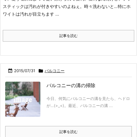
スティックは汚れが付きやすいのよねぇ。
時々洗わないと…特にホ
ワイトは汚れが目立ちます ...
記事を読む

2015/07/31

バルコニー
バルコニーの溝の掃除
今日、何気にバルコニーの溝を見たら、ヘドロ
が…(>_<)。最近、バルコニーの溝 ...
記事を読む