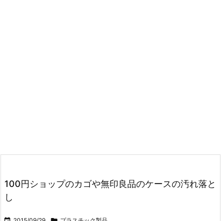
100円ショップのカゴや無印良品のケースの汚れ落と
し

2015/09/29

プラスチック製品