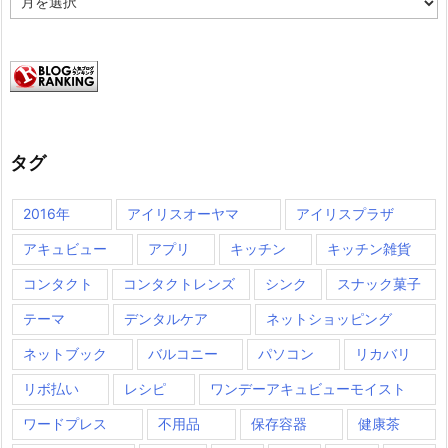
ー
カ
イ
ブ
タグ
2016年
アイリスオーヤマ
アイリスプラザ
アキュビュー
アプリ
キッチン
キッチン雑貨
コンタクト
コンタクトレンズ
シンク
スナック菓子
テーマ
デンタルケア
ネットショッピング
ネットブック
バルコニー
パソコン
リカバリ
リボ払い
レシピ
ワンデーアキュビューモイスト
ワードプレス
不用品
保存容器
健康茶