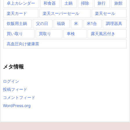
卓上カレンダー
和食器
土鍋
掃除
旅行
旅館
楽天カード
楽天スーパーセール
楽天セール
炊飯用土鍋
父の日
福袋
米
米1合
調理器具
買い取り
買取り
車検
露天風呂付き
高血圧向け健康茶
メタ情報
ログイン
投稿フィード
コメントフィード
WordPress.org