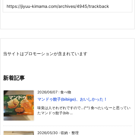
当サイトはプロモーションが含まれています
新着記事
2026/06/07
:
食べ物
マンドゥ餃子(bibigo)、おいしかった！
味覚は人それぞれですので…(^^) 食べたいなーと思ってい
たマンドゥ餃子(bib ...
2026/05/30
:
収納・整理