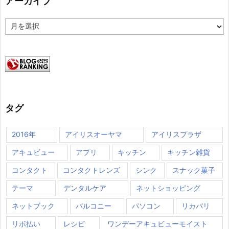
アーカイブ
ア
ー
カ
イ
ブ
タグ
2016年
アイリスオーヤマ
アイリスプラザ
アキュビュー
アプリ
キッチン
キッチン雑貨
コンタクト
コンタクトレンズ
シンク
スナック菓子
テーマ
デンタルケア
ネットショッピング
ネットブック
バルコニー
パソコン
リカバリ
リボ払い
レシピ
ワンデーアキュビューモイスト