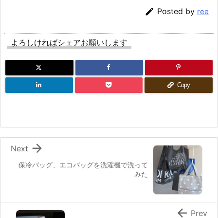

Posted by
ree
よろしければシェアお願いします
Copy

Next
保冷バッグ、エコバッグを洗濯機で洗って
みた

Prev