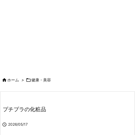

ホーム
>

健康・美容
プチプラの化粧品

2026/05/17