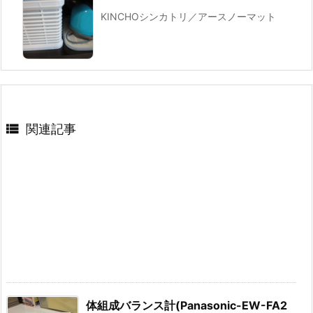
KINCHOシンカトリ／アースノーマット

関連記事
体組成バランス計(Panasonic-EW-FA2