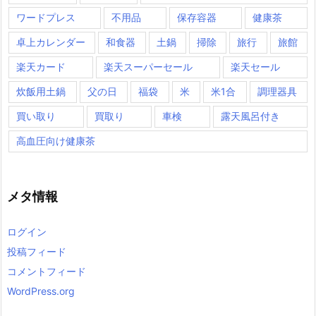
ワードプレス
不用品
保存容器
健康茶
卓上カレンダー
和食器
土鍋
掃除
旅行
旅館
楽天カード
楽天スーパーセール
楽天セール
炊飯用土鍋
父の日
福袋
米
米1合
調理器具
買い取り
買取り
車検
露天風呂付き
高血圧向け健康茶
メタ情報
ログイン
投稿フィード
コメントフィード
WordPress.org