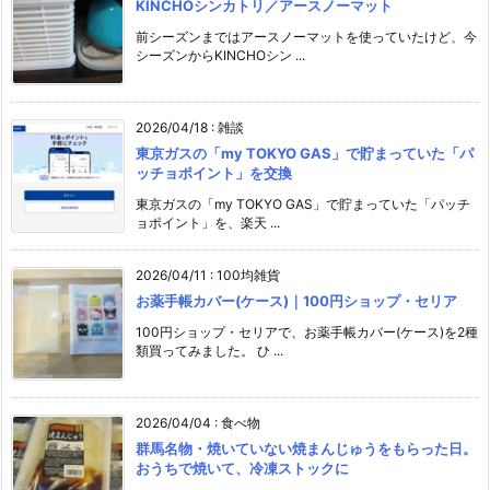
KINCHOシンカトリ／アースノーマット
前シーズンまではアースノーマットを使っていたけど、今
シーズンからKINCHOシン ...
2026/04/18
:
雑談
東京ガスの「my TOKYO GAS」で貯まっていた「パ
ッチョポイント」を交換
東京ガスの「my TOKYO GAS」で貯まっていた「パッチ
ョポイント」を、楽天 ...
2026/04/11
:
100均雑貨
お薬手帳カバー(ケース)｜100円ショップ・セリア
100円ショップ・セリアで、お薬手帳カバー(ケース)を2種
類買ってみました。 ひ ...
2026/04/04
:
食べ物
群馬名物・焼いていない焼まんじゅうをもらった日。
おうちで焼いて、冷凍ストックに