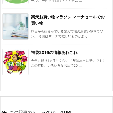
ール。 今から半額以下アイテム ...
楽天お買い物マラソン マーナセールでお
買い物
昨日から始まっている楽天市場のお買い物マラソ
ン。 今回はマーナで欲しいものがあっ ...
福袋2016の情報あれこれ
今年も残り1ヶ月半くらい…1年は本当に早いです！
この時期、いろいろなお店で20 ...

この記事のトラックバックURL