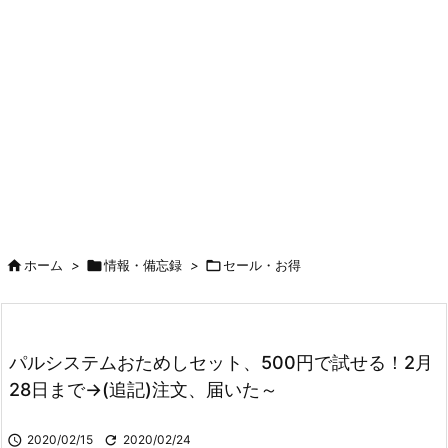

ホーム
>

情報・備忘録
>

セール・お得
パルシステムおためしセット、500円で試せる！2月
28日まで→(追記)注文、届いた～

2020/02/15

2020/02/24