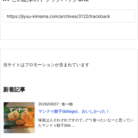
当サイトはプロモーションが含まれています
新着記事
2026/06/07
:
食べ物
マンドゥ餃子(bibigo)、おいしかった！
味覚は人それぞれですので…(^^) 食べたいなーと思ってい
たマンドゥ餃子(bib ...