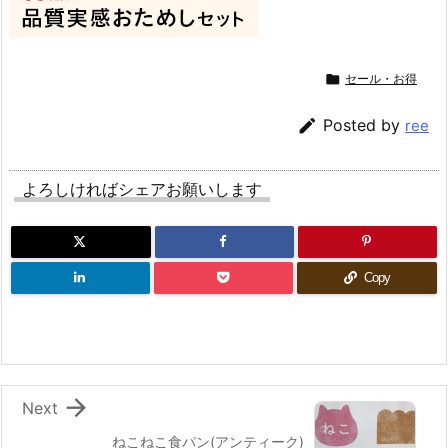

セール・お得

Posted by
ree
よろしければシェアお願いします
Copy

Next
ねこねこ食パン(アンティーク)