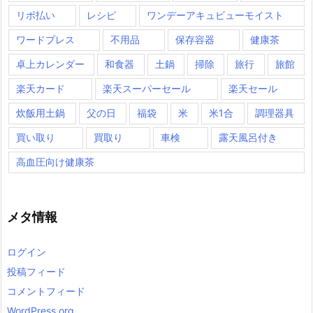
リボ払い
レシピ
ワンデーアキュビューモイスト
ワードプレス
不用品
保存容器
健康茶
卓上カレンダー
和食器
土鍋
掃除
旅行
旅館
楽天カード
楽天スーパーセール
楽天セール
炊飯用土鍋
父の日
福袋
米
米1合
調理器具
買い取り
買取り
車検
露天風呂付き
高血圧向け健康茶
メタ情報
ログイン
投稿フィード
コメントフィード
WordPress.org