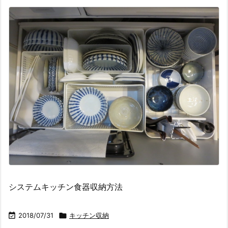
システムキッチン食器収納方法

2018/07/31

キッチン収納