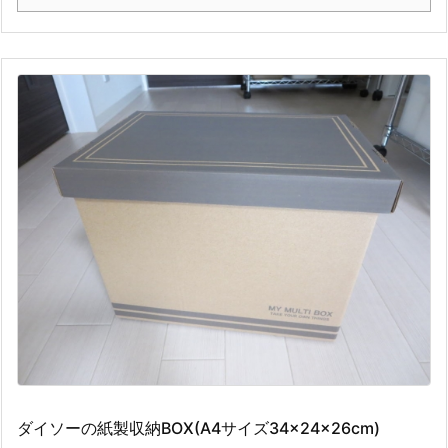
ダイソーの紙製収納BOX(A4サイズ34×24×26cm)