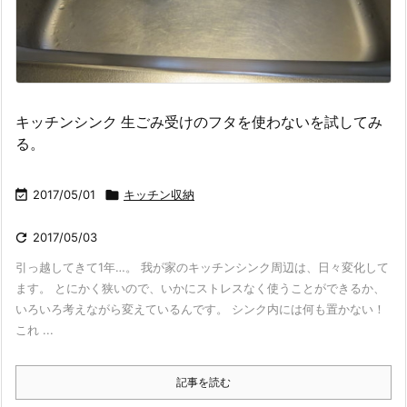
キッチンシンク 生ごみ受けのフタを使わないを試してみ
る。

2017/05/01

キッチン収納

2017/05/03
引っ越してきて1年…。 我が家のキッチンシンク周辺は、日々変化して
ます。 とにかく狭いので、いかにストレスなく使うことができるか、
いろいろ考えながら変えているんです。 シンク内には何も置かない！
これ ...
記事を読む