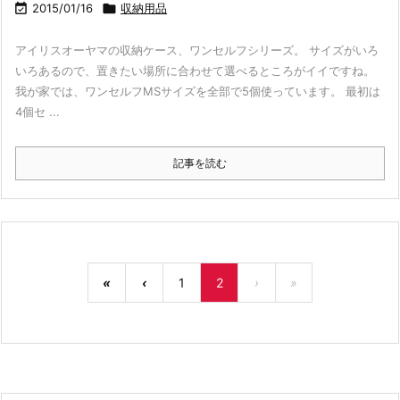

2015/01/16

収納用品
アイリスオーヤマの収納ケース、ワンセルフシリーズ。 サイズがいろ
いろあるので、置きたい場所に合わせて選べるところがイイですね。
我が家では、ワンセルフMSサイズを全部で5個使っています。 最初は
4個セ ...
記事を読む
«
‹
1
2
›
»