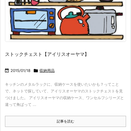
ストックチェスト【アイリスオーヤマ】

2015/01/18

収納用品
キッチンのメタルラックに、収納ケースを使いたいかも？ってこと
で、ネットで探していて、アイリスオーヤマのストックチェストを見
つけました。 アイリスオーヤマの収納ケース、ワンセルフシリーズと
違って角ばって ...
記事を読む