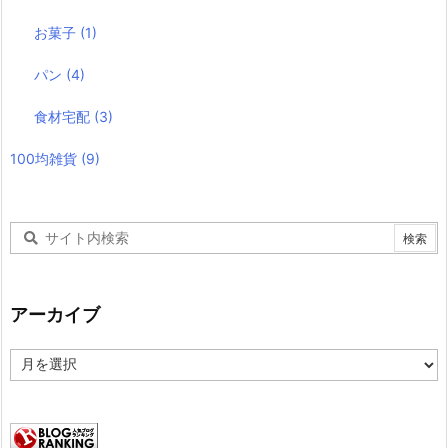
お菓子
(1)
パン
(4)
食材宅配
(3)
100均雑貨
(9)
アーカイブ
ア
ー
カ
イ
ブ