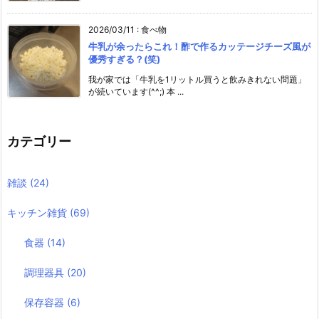
2026/03/11
:
食べ物
牛乳が余ったらこれ！酢で作るカッテージチーズ風が
優秀すぎる？(笑)
我が家では「牛乳を1リットル買うと飲みきれない問題」
が続いています(^^;) 本 ...
カテゴリー
雑談
(24)
キッチン雑貨
(69)
食器
(14)
調理器具
(20)
保存容器
(6)