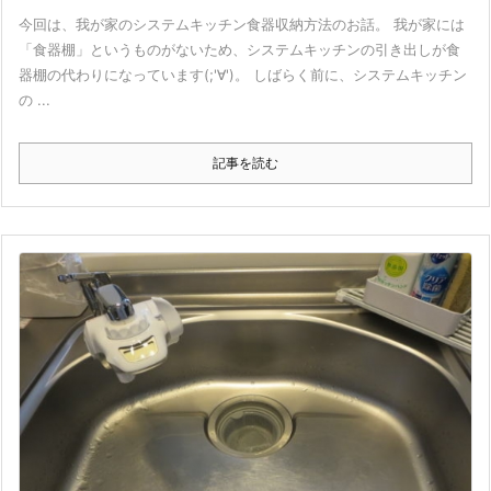
今回は、我が家のシステムキッチン食器収納方法のお話。 我が家には
「食器棚」というものがないため、システムキッチンの引き出しが食
器棚の代わりになっています(;'∀')。 しばらく前に、システムキッチン
の ...
記事を読む