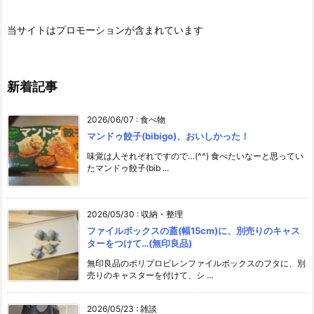
当サイトはプロモーションが含まれています
新着記事
2026/06/07
:
食べ物
マンドゥ餃子(bibigo)、おいしかった！
味覚は人それぞれですので…(^^) 食べたいなーと思ってい
たマンドゥ餃子(bib ...
2026/05/30
:
収納・整理
ファイルボックスの蓋(幅15cm)に、別売りのキャス
ターをつけて…(無印良品)
無印良品のポリプロピレンファイルボックスのフタに、別
売りのキャスターを付けて、シ ...
2026/05/23
:
雑談