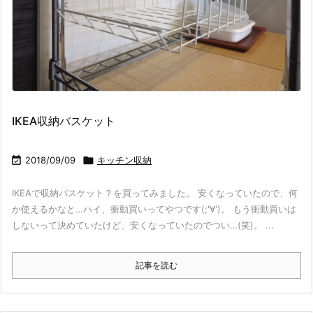
IKEA収納バスケット

2018/09/09

キッチン収納
IKEAで収納バスケット？を買ってみました。 安くなっていたので、何
か使えるかなと…ハイ、衝動買いってやつです(;'∀')。 もう衝動買いは
しないって決めていたけど、安くなっていたのでつい…(笑)。 ...
記事を読む