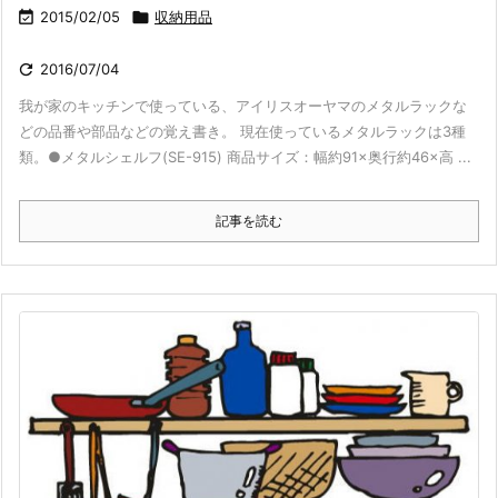

2015/02/05

収納用品

2016/07/04
我が家のキッチンで使っている、アイリスオーヤマのメタルラックな
どの品番や部品などの覚え書き。 現在使っているメタルラックは3種
類。●メタルシェルフ(SE-915) 商品サイズ：幅約91×奥行約46×高 ...
記事を読む