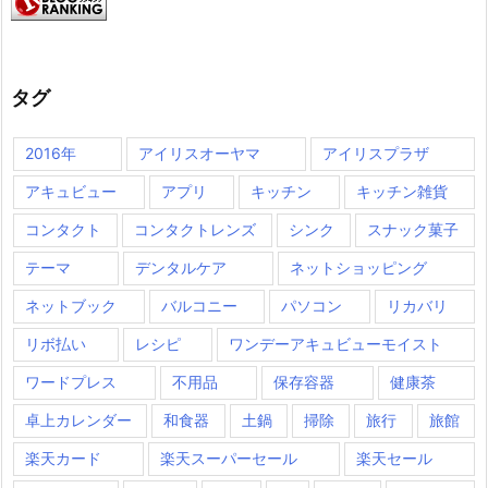
タグ
2016年
アイリスオーヤマ
アイリスプラザ
アキュビュー
アプリ
キッチン
キッチン雑貨
コンタクト
コンタクトレンズ
シンク
スナック菓子
テーマ
デンタルケア
ネットショッピング
ネットブック
バルコニー
パソコン
リカバリ
リボ払い
レシピ
ワンデーアキュビューモイスト
ワードプレス
不用品
保存容器
健康茶
卓上カレンダー
和食器
土鍋
掃除
旅行
旅館
楽天カード
楽天スーパーセール
楽天セール