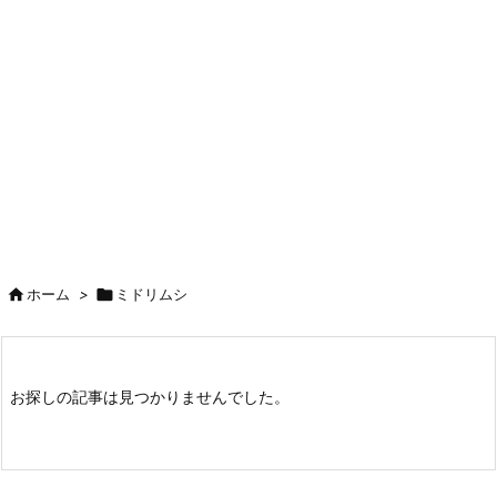

ホーム
>

ミドリムシ
お探しの記事は見つかりませんでした。