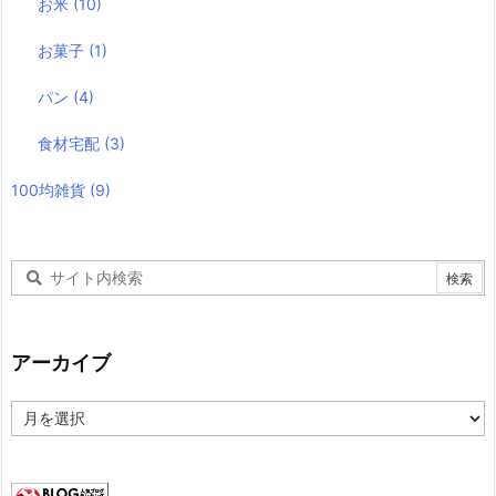
お米
(10)
お菓子
(1)
パン
(4)
食材宅配
(3)
100均雑貨
(9)
アーカイブ
ア
ー
カ
イ
ブ