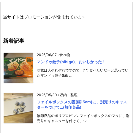
当サイトはプロモーションが含まれています
新着記事
2026/06/07
:
食べ物
マンドゥ餃子(bibigo)、おいしかった！
味覚は人それぞれですので…(^^) 食べたいなーと思ってい
たマンドゥ餃子(bib ...
2026/05/30
:
収納・整理
ファイルボックスの蓋(幅15cm)に、別売りのキャス
ターをつけて…(無印良品)
無印良品のポリプロピレンファイルボックスのフタに、別
売りのキャスターを付けて、シ ...