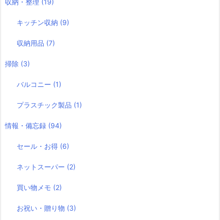
収納・整理
(19)
キッチン収納
(9)
収納用品
(7)
掃除
(3)
バルコニー
(1)
プラスチック製品
(1)
情報・備忘録
(94)
セール・お得
(6)
ネットスーパー
(2)
買い物メモ
(2)
お祝い・贈り物
(3)