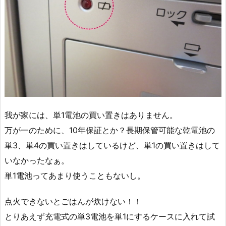
我が家には、単1電池の買い置きはありません。
万が一のために、10年保証とか？長期保管可能な乾電池の
単3、単4の買い置きはしているけど、単1の買い置きはして
いなかったなぁ。
単1電池ってあまり使うこともないし。
点火できないとごはんが炊けない！！
とりあえず充電式の単3電池を単1にするケースに入れて試