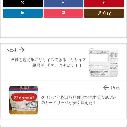
Copy

Next
画像を超簡単にリサイズできる「リサイズ
超簡単！Pro」はすごくイイ！

Prev
クリンスイ蛇口取り付け型浄水器(CB073)
のカードリッジが安く買えた！