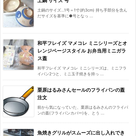
土鍋 サイズ 号
土鍋のサイズ…1号＝1寸(約3cm) 持ち手部分を含ん
だサイズを基準に●号となっ ...
和平フレイズ マメコレ ミニシリーズとオ
レンジページスタイル お弁当用ミニガラ
ス蓋
和平フレイズ マメコレ ミニシリーズは、ミニフラ
イパン2つと、ミニ玉子焼きを持っ ...
栗原はるみさんセールのフライパンの蓋
注文
前から気になっていた、栗原はるみさんのフライパ
ンの蓋(フライパンカバー)を、とう ...
魚焼きグリルがスムーズに出し入れでき