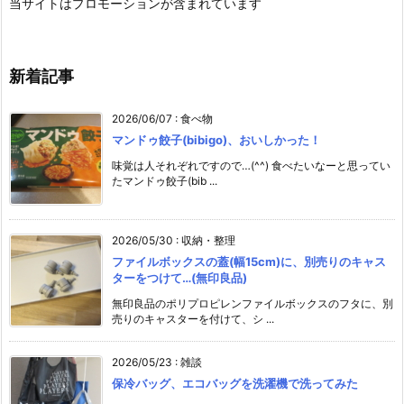
当サイトはプロモーションが含まれています
新着記事
2026/06/07
:
食べ物
マンドゥ餃子(bibigo)、おいしかった！
味覚は人それぞれですので…(^^) 食べたいなーと思ってい
たマンドゥ餃子(bib ...
2026/05/30
:
収納・整理
ファイルボックスの蓋(幅15cm)に、別売りのキャス
ターをつけて…(無印良品)
無印良品のポリプロピレンファイルボックスのフタに、別
売りのキャスターを付けて、シ ...
2026/05/23
:
雑談
保冷バッグ、エコバッグを洗濯機で洗ってみた