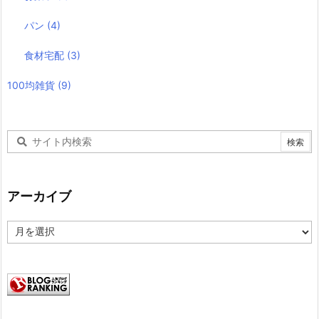
パン
(4)
食材宅配
(3)
100均雑貨
(9)
アーカイブ
ア
ー
カ
イ
ブ