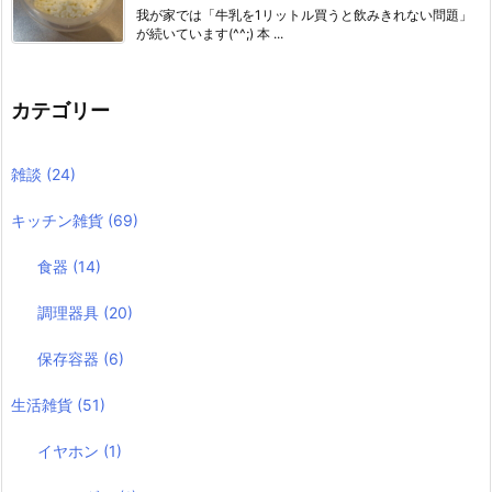
我が家では「牛乳を1リットル買うと飲みきれない問題」
が続いています(^^;) 本 ...
カテゴリー
雑談
(24)
キッチン雑貨
(69)
食器
(14)
調理器具
(20)
保存容器
(6)
生活雑貨
(51)
イヤホン
(1)