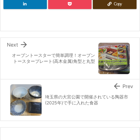
Copy

Next
オーブントースターで簡単調理！オーブン
トースタープレート(高木金属)角型と丸型

Prev
埼玉県の大宮公園で開催されている陶器市
(2025年)で手に入れた食器