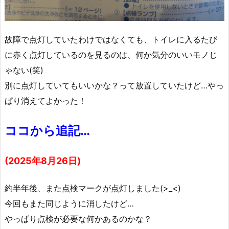
故障で点灯していたわけではなくても、トイレに入るたび
に赤く点灯しているのを見るのは、何か気分のいいモノじ
ゃない(笑)
別に点灯していてもいいかな？って放置していたけど…やっ
ぱり消えてよかった！
ココから追記…
(2025年8月26日)
約半年後、また点検マークが点灯しました(>_<)
今回もまた同じように消したけど…
やっぱり点検が必要な何かあるのかな？