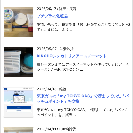
2026/05/17
:
健康・美容
プチプラの化粧品
事情があって、最近あまりお化粧をすることなくて…(-_-;)
でもたまにはしよう ...
2026/05/07
:
生活雑貨
KINCHOシンカトリ／アースノーマット
前シーズンまではアースノーマットを使っていたけど、今
シーズンからKINCHOシン ...
2026/04/18
:
雑談
東京ガスの「my TOKYO GAS」で貯まっていた「パ
ッチョポイント」を交換
東京ガスの「my TOKYO GAS」で貯まっていた「パッチ
ョポイント」を、楽天 ...
2026/04/11
:
100均雑貨