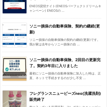
ENEOS貸切ナイト(ENEOSパーフェクトドリームキ
ャンペーン) ENEOSの ...
ソニー損保の自動車保険、契約の継続(更
新)
ソニー損保の自動車保険の契約の継続(更新)です。
我が家は去年からソニー損保の自 ...
ソニー損保の自動車保険、2回目の更新完
了。契約3年目に入りました
最初にソニー損保の自動車保険に加入した時は、正
直、ネットで手続きするのが少し不安 ...
フレグランスニュービーズneo(洗濯洗剤)
販売終了