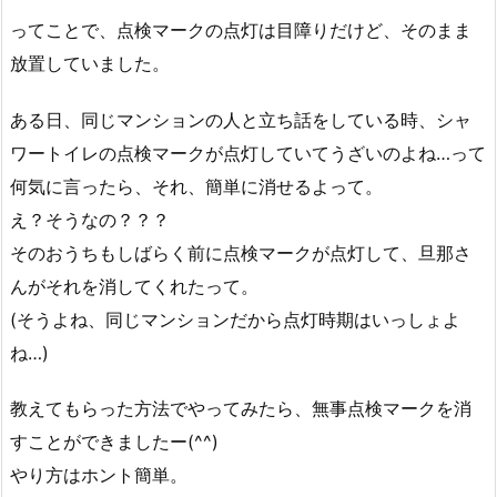
ってことで、点検マークの点灯は目障りだけど、そのまま
放置していました。
ある日、同じマンションの人と立ち話をしている時、シャ
ワートイレの点検マークが点灯していてうざいのよね…って
何気に言ったら、それ、簡単に消せるよって。
え？そうなの？？？
そのおうちもしばらく前に点検マークが点灯して、旦那さ
んがそれを消してくれたって。
(そうよね、同じマンションだから点灯時期はいっしょよ
ね…)
教えてもらった方法でやってみたら、無事点検マークを消
すことができましたー(^^)
やり方はホント簡単。