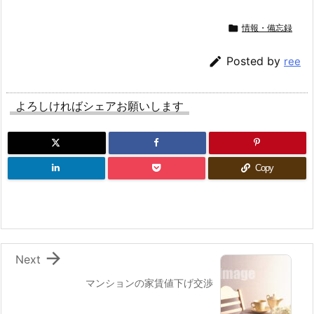

情報・備忘録

Posted by
ree
よろしければシェアお願いします
Copy

Next
マンションの家賃値下げ交渉