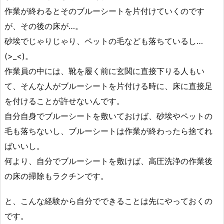
作業が終わるとそのブルーシートを片付けていくのです
が、その後の床が…。
砂埃でじゃりじゃり、ペットの毛なども落ちているし…
(>_<)。
作業員の中には、靴を履く前に玄関に直接下りる人もい
て、そんな人がブルーシートを片付ける時に、床に直接足
を付けることが許せないんです。
自分自身でブルーシートを敷いておけば、砂埃やペットの
毛も落ちないし、ブルーシートは作業が終わったら捨てれ
ばいいし。
何より、自分でブルーシートを敷けば、高圧洗浄の作業後
の床の掃除もラクチンです。
と、こんな経験から自分でできることは先にやっておくの
です。