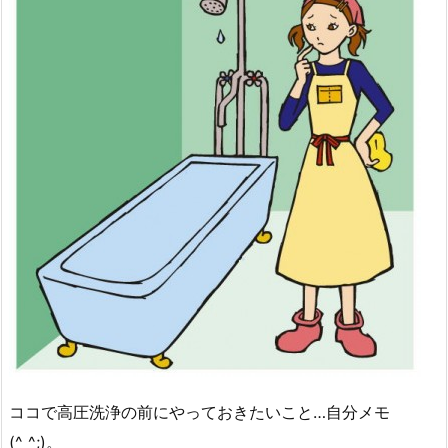
ココで高圧洗浄の前にやっておきたいこと…自分メモ
(^_^;)。