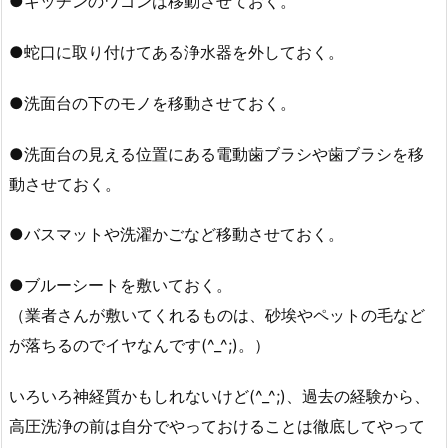
●キッチンのワゴンは移動させておく。
●蛇口に取り付けてある浄水器を外しておく。
●洗面台の下のモノを移動させておく。
●洗面台の見える位置にある電動歯ブラシや歯ブラシを移
動させておく。
●バスマットや洗濯かごなど移動させておく。
●ブルーシートを敷いておく。
（業者さんが敷いてくれるものは、砂埃やペットの毛など
が落ちるのでイヤなんです(^_^;)。）
いろいろ神経質かもしれないけど(^_^;)、過去の経験から、
高圧洗浄の前は自分でやっておけることは徹底してやって