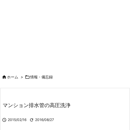

ホーム
>

情報・備忘録
マンション排水管の高圧洗浄

2015/02/16

2016/08/27