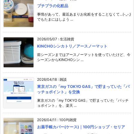
プチプラの化粧品
事情があって、最近あまりお化粧をすることなくて…(-_-;)
でもたまにはしよう ...
2026/05/07
:
生活雑貨
KINCHOシンカトリ／アースノーマット
前シーズンまではアースノーマットを使っていたけど、今
シーズンからKINCHOシン ...
2026/04/18
:
雑談
東京ガスの「my TOKYO GAS」で貯まっていた「パ
ッチョポイント」を交換
東京ガスの「my TOKYO GAS」で貯まっていた「パッチ
ョポイント」を、楽天 ...
2026/04/11
:
100均雑貨
お薬手帳カバー(ケース)｜100円ショップ・セリア