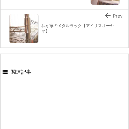

Prev
我が家のメタルラック【アイリスオーヤ
マ】

関連記事