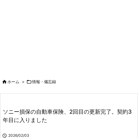

ホーム
>

情報・備忘録
ソニー損保の自動車保険、2回目の更新完了。契約3
年目に入りました

2026/02/03