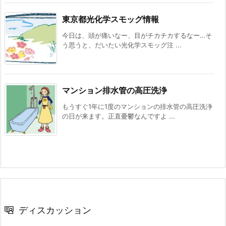
東京都光化学スモッグ情報
今日は、頭が痛いなー、目がチカチカするなー…そ
う思うと、だいたい光化学スモッグ注 ...
マンション排水管の高圧洗浄
もうすぐ1年に1度のマンションの排水管の高圧洗浄
の日が来ます。正直憂鬱なんですよ ...
ディスカッション