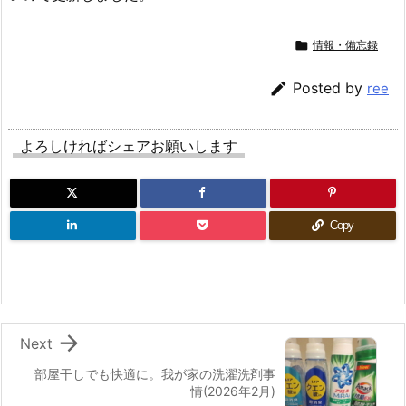

情報・備忘録

Posted by
ree
よろしければシェアお願いします
Copy

Next
部屋干しでも快適に。我が家の洗濯洗剤事
情(2026年2月)