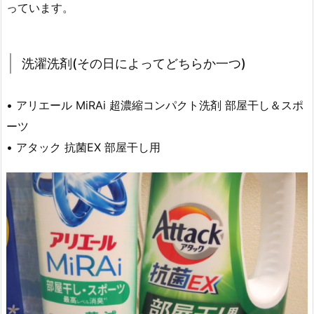
っています。
洗濯洗剤(その日によってどちらか一つ)
• アリエール MiRAi 超濃縮コンパクト洗剤 部屋干し＆スポ
ーツ
• アタック 抗菌EX 部屋干し用