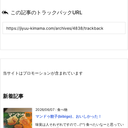

この記事のトラックバックURL
当サイトはプロモーションが含まれています
新着記事
2026/06/07
:
食べ物
マンドゥ餃子(bibigo)、おいしかった！
味覚は人それぞれですので…(^^) 食べたいなーと思ってい