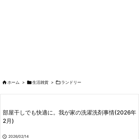

ホーム
>

生活雑貨
>

ランドリー
部屋干しでも快適に。我が家の洗濯洗剤事情(2026年
2月)

2026/02/14