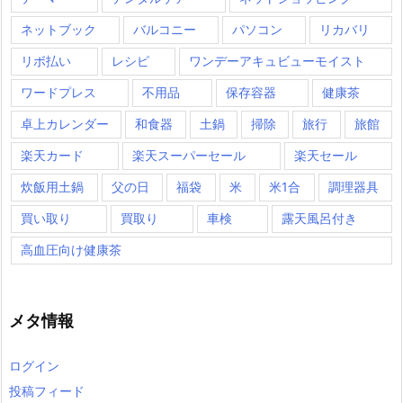
ネットブック
バルコニー
パソコン
リカバリ
リボ払い
レシピ
ワンデーアキュビューモイスト
ワードプレス
不用品
保存容器
健康茶
卓上カレンダー
和食器
土鍋
掃除
旅行
旅館
楽天カード
楽天スーパーセール
楽天セール
炊飯用土鍋
父の日
福袋
米
米1合
調理器具
買い取り
買取り
車検
露天風呂付き
高血圧向け健康茶
メタ情報
ログイン
投稿フィード