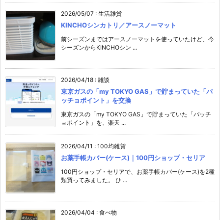
2026/05/07
:
生活雑貨
KINCHOシンカトリ／アースノーマット
前シーズンまではアースノーマットを使っていたけど、今
シーズンからKINCHOシン ...
2026/04/18
:
雑談
東京ガスの「my TOKYO GAS」で貯まっていた「パ
ッチョポイント」を交換
東京ガスの「my TOKYO GAS」で貯まっていた「パッチ
ョポイント」を、楽天 ...
2026/04/11
:
100均雑貨
お薬手帳カバー(ケース)｜100円ショップ・セリア
100円ショップ・セリアで、お薬手帳カバー(ケース)を2種
類買ってみました。 ひ ...
2026/04/04
:
食べ物