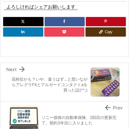
よろしければシェアお願いします
Copy

Next
花粉症かも？いや、違うはず…と思いなが
らアレグラFXとアルガードコンタクトaを
買った話(^^;)

Prev
ソニー損保の自動車保険、2回目の更新完
了。契約3年目に入りました