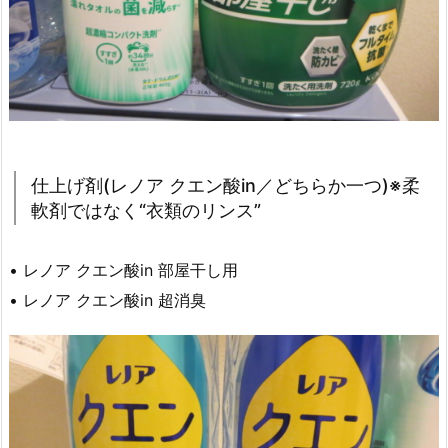
仕上げ剤(レノア クエン酸in／どちらか一つ)※柔
軟剤ではなく“衣類のリンス”
• レノア クエン酸in 部屋干し用
• レノア クエン酸in 超消臭