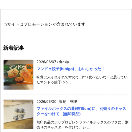
当サイトはプロモーションが含まれています
新着記事
2026/06/07
:
食べ物
マンドゥ餃子(bibigo)、おいしかった！
味覚は人それぞれですので…(^^) 食べたいなーと思ってい
たマンドゥ餃子(bib ...
2026/05/30
:
収納・整理
ファイルボックスの蓋(幅15cm)に、別売りのキャス
ターをつけて…(無印良品)
無印良品のポリプロピレンファイルボックスのフタに、別
売りのキャスターを付けて、シ ...