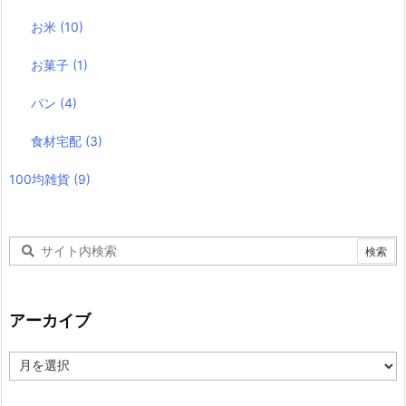
お米
(10)
お菓子
(1)
パン
(4)
食材宅配
(3)
100均雑貨
(9)
アーカイブ
ア
ー
カ