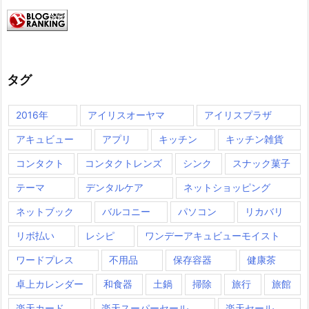
イ
ブ
タグ
2016年
アイリスオーヤマ
アイリスプラザ
アキュビュー
アプリ
キッチン
キッチン雑貨
コンタクト
コンタクトレンズ
シンク
スナック菓子
テーマ
デンタルケア
ネットショッピング
ネットブック
バルコニー
パソコン
リカバリ
リボ払い
レシピ
ワンデーアキュビューモイスト
ワードプレス
不用品
保存容器
健康茶
卓上カレンダー
和食器
土鍋
掃除
旅行
旅館
楽天カード
楽天スーパーセール
楽天セール