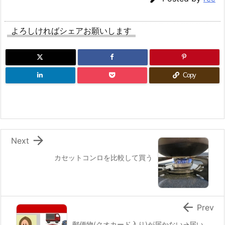
よろしければシェアお願いします
Copy

Next
カセットコンロを比較して買う

Prev
郵便物(クオカード入り)が届かない→届い