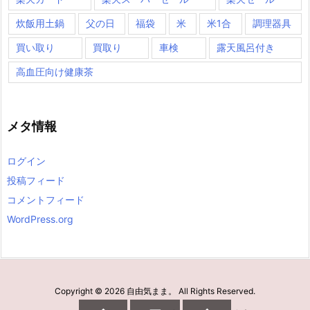
炊飯用土鍋
父の日
福袋
米
米1合
調理器具
買い取り
買取り
車検
露天風呂付き
高血圧向け健康茶
メタ情報
ログイン
投稿フィード
コメントフィード
WordPress.org
Copyright ©
2026
自由気まま。
All Rights Reserved.