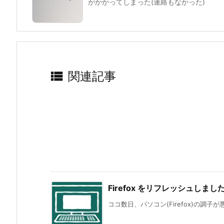
がかかってしまった(連絡もなかった)

関連記事
Firefox をリフレッシュしまし
ココ数日、パソコン(Firefox)の調子が悪く