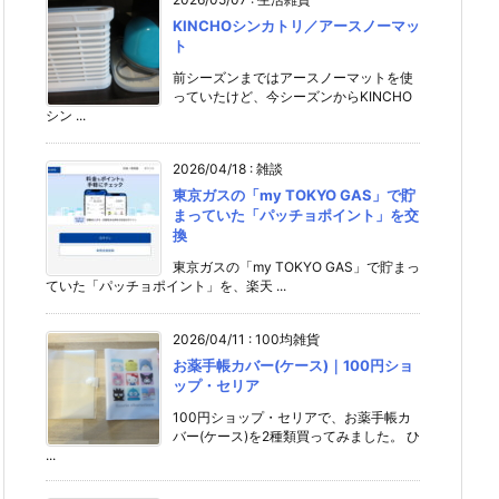
KINCHOシンカトリ／アースノーマッ
ト
前シーズンまではアースノーマットを使
っていたけど、今シーズンからKINCHO
シン ...
2026/04/18
:
雑談
東京ガスの「my TOKYO GAS」で貯
まっていた「パッチョポイント」を交
換
東京ガスの「my TOKYO GAS」で貯まっ
ていた「パッチョポイント」を、楽天 ...
2026/04/11
:
100均雑貨
お薬手帳カバー(ケース)｜100円ショ
ップ・セリア
100円ショップ・セリアで、お薬手帳カ
バー(ケース)を2種類買ってみました。 ひ
...