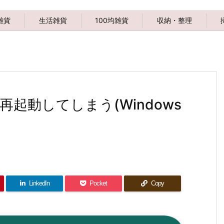
雑貨
生活雑貨
100均雑貨
収納・整理
起動してしまう(Windows
LinkedIn
Pocket
Copy