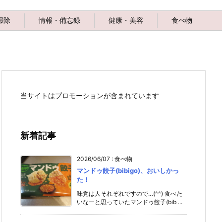
掃除
情報・備忘録
健康・美容
食べ物
当サイトはプロモーションが含まれています
新着記事
2026/06/07
:
食べ物
マンドゥ餃子(bibigo)、おいしかっ
た！
味覚は人それぞれですので…(^^) 食べた
いなーと思っていたマンドゥ餃子(bib ...