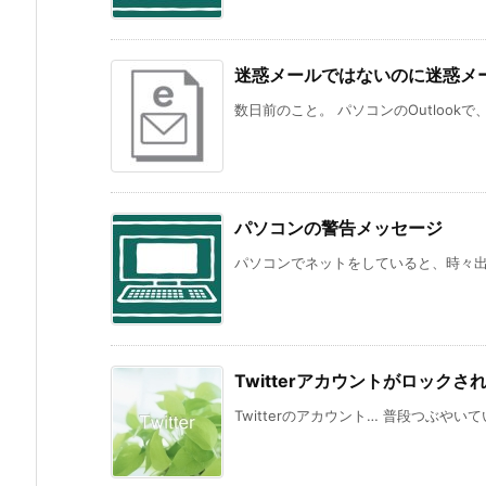
迷惑メールではないのに迷惑メール
数日前のこと。 パソコンのOutlookで
パソコンの警告メッセージ
パソコンでネットをしていると、時々出る
Twitterアカウントがロック
Twitterのアカウント… 普段つぶやい