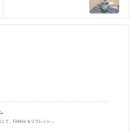
た。
て、Firefox をリフレッシ ...