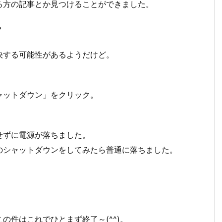
る方の記事とか見つけることができました。
？
決する可能性があるようだけど。
ャットダウン」をクリック。
せずに電源が落ちました。
のシャットダウンをしてみたら普通に落ちました。
の件はこれでひとまず終了～(^^)。