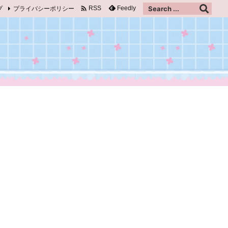

プ
プライバシーポリシー
Feedly
RSS