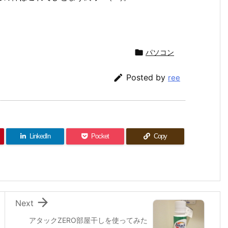

パソコン

Posted by
ree
LinkedIn
Pocket
Copy

Next
アタックZERO部屋干しを使ってみた