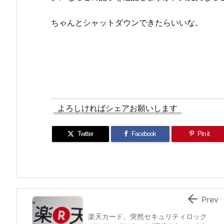
ちゃんとシャットダウンできたらいいな。
よろしければシェアお願いします
Twitter
Facebook
Pin it

Prev
楽天カード、突然セキュリティロック