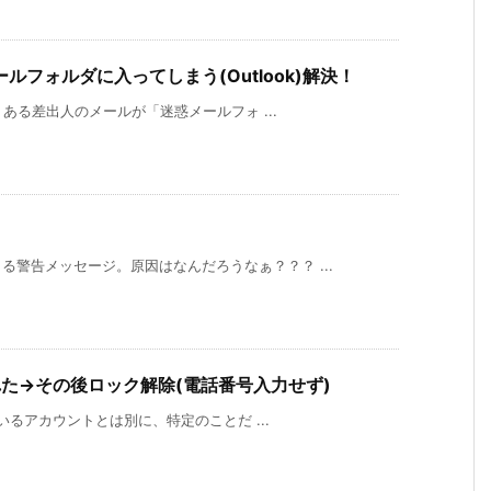
フォルダに入ってしまう(Outlook)解決！
、ある差出人のメールが「迷惑メールフォ ...
警告メッセージ。原因はなんだろうなぁ？？？ ...
された→その後ロック解除(電話番号入力せず)
ているアカウントとは別に、特定のことだ ...