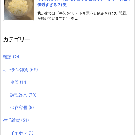
優秀すぎる？(笑)
我が家では「牛乳を1リットル買うと飲みきれない問題」
が続いています(^^;) 本 ...
カテゴリー
雑談
(24)
キッチン雑貨
(69)
食器
(14)
調理器具
(20)
保存容器
(6)
生活雑貨
(51)
イヤホン
(1)