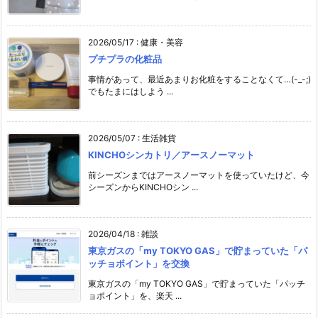
2026/05/17
:
健康・美容
プチプラの化粧品
事情があって、最近あまりお化粧をすることなくて…(-_-;)
でもたまにはしよう ...
2026/05/07
:
生活雑貨
KINCHOシンカトリ／アースノーマット
前シーズンまではアースノーマットを使っていたけど、今
シーズンからKINCHOシン ...
2026/04/18
:
雑談
東京ガスの「my TOKYO GAS」で貯まっていた「パ
ッチョポイント」を交換
東京ガスの「my TOKYO GAS」で貯まっていた「パッチ
ョポイント」を、楽天 ...