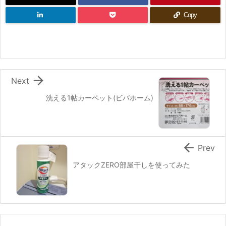
Copy

Next
洗える1帖カーペット(ビバホーム)

Prev
アタックZERO部屋干しを使ってみた