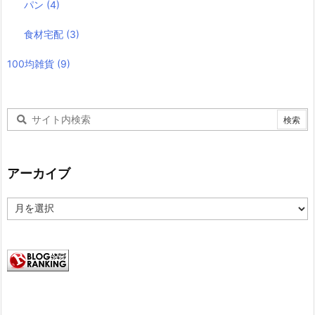
パン
(4)
食材宅配
(3)
100均雑貨
(9)
アーカイブ
ア
ー
カ
イ
ブ