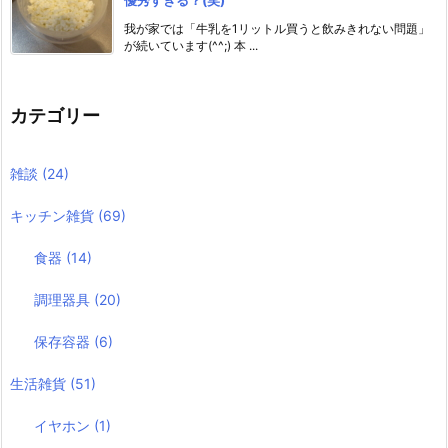
優秀すぎる？(笑)
我が家では「牛乳を1リットル買うと飲みきれない問題」
が続いています(^^;) 本 ...
カテゴリー
雑談
(24)
キッチン雑貨
(69)
食器
(14)
調理器具
(20)
保存容器
(6)
生活雑貨
(51)
イヤホン
(1)