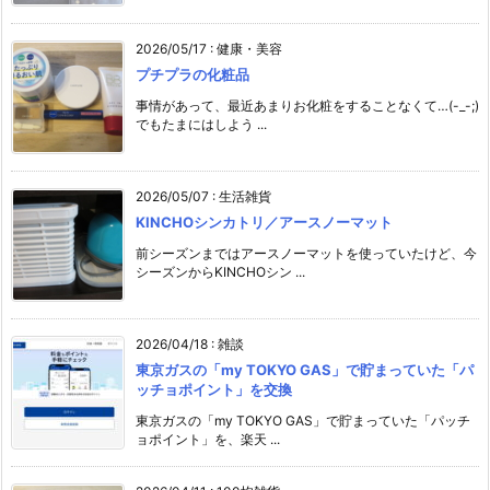
2026/05/17
:
健康・美容
プチプラの化粧品
事情があって、最近あまりお化粧をすることなくて…(-_-;)
でもたまにはしよう ...
2026/05/07
:
生活雑貨
KINCHOシンカトリ／アースノーマット
前シーズンまではアースノーマットを使っていたけど、今
シーズンからKINCHOシン ...
2026/04/18
:
雑談
東京ガスの「my TOKYO GAS」で貯まっていた「パ
ッチョポイント」を交換
東京ガスの「my TOKYO GAS」で貯まっていた「パッチ
ョポイント」を、楽天 ...