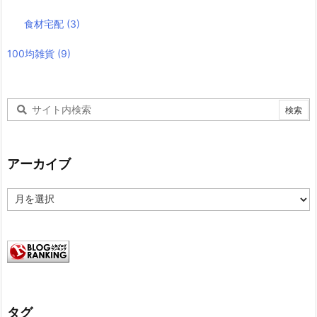
食材宅配
(3)
100均雑貨
(9)
アーカイブ
ア
ー
カ
イ
ブ
タグ