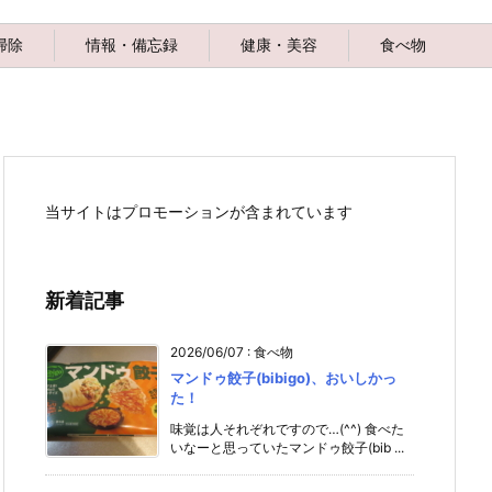
掃除
情報・備忘録
健康・美容
食べ物
当サイトはプロモーションが含まれています
新着記事
2026/06/07
:
食べ物
マンドゥ餃子(bibigo)、おいしかっ
た！
味覚は人それぞれですので…(^^) 食べた
いなーと思っていたマンドゥ餃子(bib ...