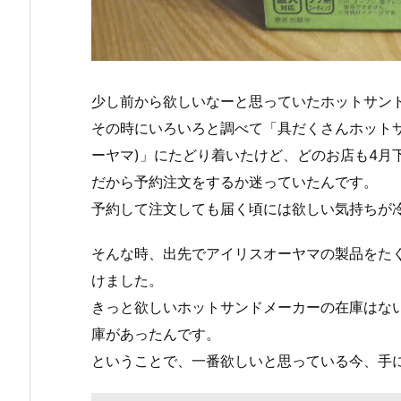
少し前から欲しいなーと思っていたホットサン
その時にいろいろと調べて「具だくさんホットサン
ーヤマ)」にたどり着いたけど、どのお店も4月
だから予約注文をするか迷っていたんです。
予約して注文しても届く頃には欲しい気持ちが
そんな時、出先でアイリスオーヤマの製品をた
けました。
きっと欲しいホットサンドメーカーの在庫はな
庫があったんです。
ということで、一番欲しいと思っている今、手に