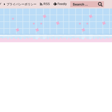

プ
プライバシーポリシー
Feedly
RSS