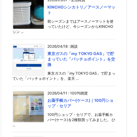
KINCHOシンカトリ／アースノーマッ
ト
前シーズンまではアースノーマットを使
っていたけど、今シーズンからKINCHO
シン ...
2026/04/18
:
雑談
東京ガスの「my TOKYO GAS」で貯
まっていた「パッチョポイント」を交
換
東京ガスの「my TOKYO GAS」で貯まっ
ていた「パッチョポイント」を、楽天 ...
2026/04/11
:
100均雑貨
お薬手帳カバー(ケース)｜100円ショ
ップ・セリア
100円ショップ・セリアで、お薬手帳カ
バー(ケース)を2種類買ってみました。 ひ
...