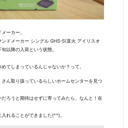
ドメーカー。
ドメーカー シングル GHS-S(直火 アイリスオ
下旬以降の入荷という状態。
冷めてしまっているんじゃないか？って。
くさん取り扱っているらしいホームセンターを見つ
いだろうと期待はせずに寄ってみたら、なんと！在
入れることができました(^^)。