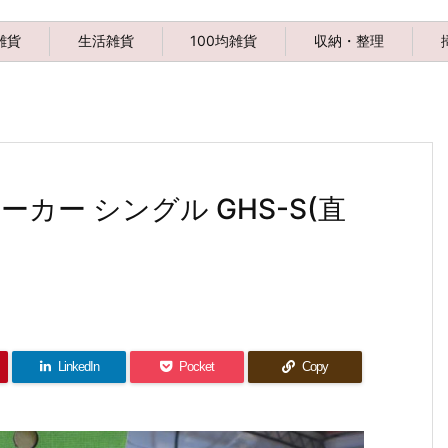
雑貨
生活雑貨
100均雑貨
収納・整理
ー シングル GHS-S(直
LinkedIn
Pocket
Copy