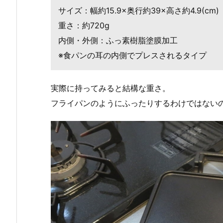
サイズ：幅約15.9×奥行約39×高さ約4.9(cm)
重さ：
約720g
内側・外側：ふっ素樹脂塗膜加工
※食パンの耳の内側でプレスされるタイプ
実際に持ってみると結構な重さ。
フライパンのようにふったりするわけではない