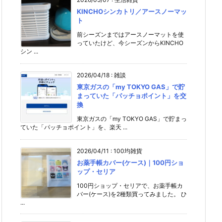
KINCHOシンカトリ／アースノーマッ
ト
前シーズンまではアースノーマットを使
っていたけど、今シーズンからKINCHO
シン ...
2026/04/18
:
雑談
東京ガスの「my TOKYO GAS」で貯
まっていた「パッチョポイント」を交
換
東京ガスの「my TOKYO GAS」で貯まっ
ていた「パッチョポイント」を、楽天 ...
2026/04/11
:
100均雑貨
お薬手帳カバー(ケース)｜100円ショ
ップ・セリア
100円ショップ・セリアで、お薬手帳カ
バー(ケース)を2種類買ってみました。 ひ
...