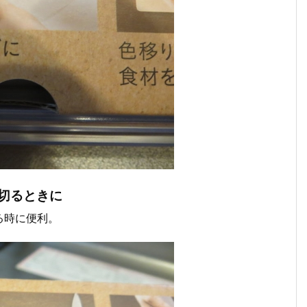
切るときに
る時に便利。