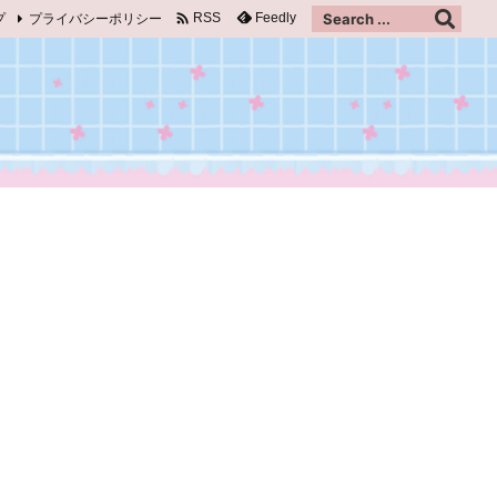

プ
プライバシーポリシー
Feedly
RSS