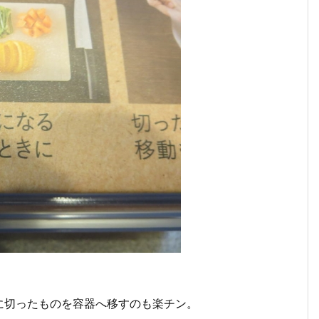
に切ったものを容器へ移すのも楽チン。