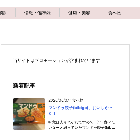
掃除
情報・備忘録
健康・美容
食べ物
当サイトはプロモーションが含まれています
新着記事
2026/06/07
:
食べ物
マンドゥ餃子(bibigo)、おいしかっ
た！
味覚は人それぞれですので…(^^) 食べた
いなーと思っていたマンドゥ餃子(bib ...