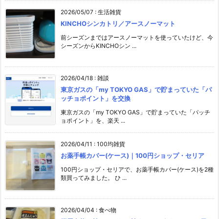
2026/05/07
:
生活雑貨
KINCHOシンカトリ／アースノーマット
前シーズンまではアースノーマットを使っていたけど、今
シーズンからKINCHOシン ...
2026/04/18
:
雑談
東京ガスの「my TOKYO GAS」で貯まっていた「パ
ッチョポイント」を交換
東京ガスの「my TOKYO GAS」で貯まっていた「パッチ
ョポイント」を、楽天 ...
2026/04/11
:
100均雑貨
お薬手帳カバー(ケース)｜100円ショップ・セリア
100円ショップ・セリアで、お薬手帳カバー(ケース)を2種
類買ってみました。 ひ ...
2026/04/04
:
食べ物