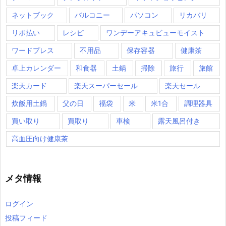
ネットブック
バルコニー
パソコン
リカバリ
リボ払い
レシピ
ワンデーアキュビューモイスト
ワードプレス
不用品
保存容器
健康茶
卓上カレンダー
和食器
土鍋
掃除
旅行
旅館
楽天カード
楽天スーパーセール
楽天セール
炊飯用土鍋
父の日
福袋
米
米1合
調理器具
買い取り
買取り
車検
露天風呂付き
高血圧向け健康茶
メタ情報
ログイン
投稿フィード