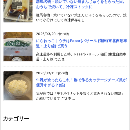
群馬名物・焼いていない焼まんじゅうをもらった日。
おうちで焼いて、冷凍ストックに
群馬名物・焼いていない焼まんじゅうをもらったので、焼
いて小分けにして冷凍保存をし ...
2026/03/20
:
食べ物
にらねっこ｜ウチはPasar(パサール )蓮田(東北自動車
道・上り線)で買う
高速道路を利用した時、Pasar(パサール )蓮田(東北自動車
道・上り線)でたま ...
2026/03/11
:
食べ物
牛乳が余ったらこれ！酢で作るカッテージチーズ風が
優秀すぎる？(笑)
我が家では「牛乳を1リットル買うと飲みきれない問題」
が続いています(^^;) 本 ...
カテゴリー