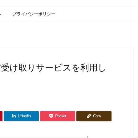
ル
プライバシーポリシー
舗受け取りサービスを利用し
LinkedIn
Pocket
Copy