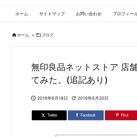
ホーム
サイトマップ
お問い合わせ
プロフィー

ホーム
>

ブログ
無印良品ネットストア 店
てみた。(追記あり)

2016年6月18日

2016年6月20日
Twitter
Facebook
Pin it