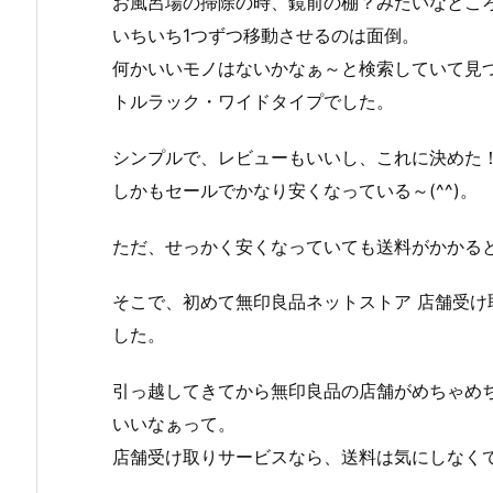
お風呂場の掃除の時、鏡前の棚？みたいなとこ
いちいち1つずつ移動させるのは面倒。
何かいいモノはないかなぁ～と検索していて見
トルラック・ワイドタイプでした。
シンプルで、レビューもいいし、これに決めた
しかもセールでかなり安くなっている～(^^)。
ただ、せっかく安くなっていても送料がかかる
そこで、初めて無印良品ネットストア 店舗受
した。
引っ越してきてから無印良品の店舗がめちゃめ
いいなぁって。
店舗受け取りサービスなら、送料は気にしなく