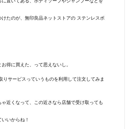
ろに置いてある、ボディソープやシャンプーなどを
つけたのが、無印良品ネットストアの ステンレスボ
！
とお得に買えた、って思えないし。
け取りサービスっていうものを利用して注文してみま
ちゃ近くなって、この近さなら店舗で受け取っても
ていいからね！