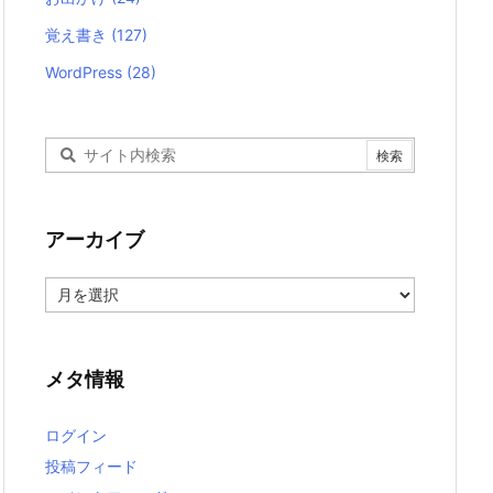
覚え書き
(127)
WordPress
(28)
アーカイブ
ア
ー
カ
イ
ブ
メタ情報
ログイン
投稿フィード