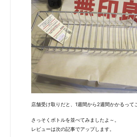
店舗受け取りだと、1週間から2週間かかるって
さっそくボトルを並べてみましたよ～。
レビューは次の記事でアップします。