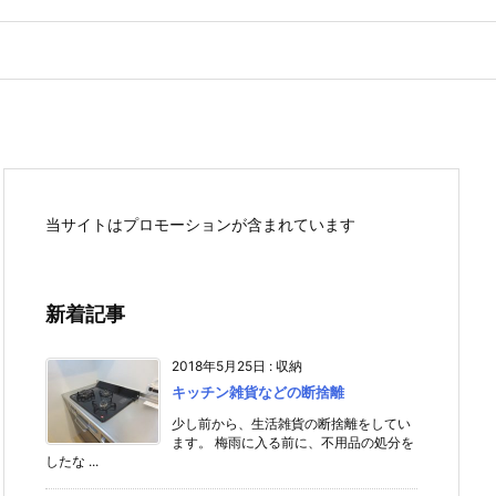
当サイトはプロモーションが含まれています
新着記事
2018年5月25日
:
収納
キッチン雑貨などの断捨離
少し前から、生活雑貨の断捨離をしてい
ます。 梅雨に入る前に、不用品の処分を
したな ...