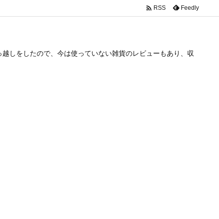

Feedly
RSS
っ越しをしたので、今は使っていない雑貨のレビューもあり、収