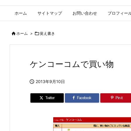
ホーム
サイトマップ
お問い合わせ
プロフィー

ホーム
>

覚え書き
ケンコーコムで買い物

2013年9月10日
Twitter
Facebook
Pin it