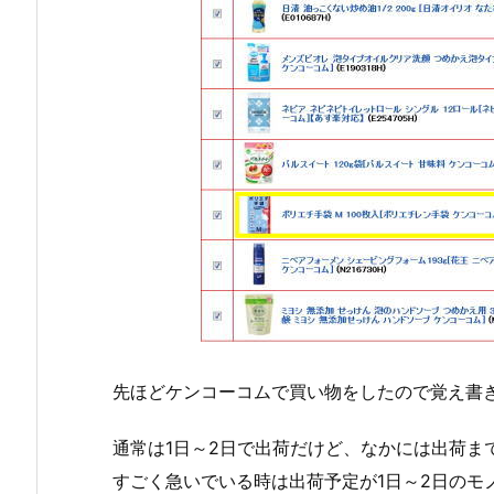
先ほどケンコーコムで買い物をしたので覚え書
通常は1日～2日で出荷だけど、なかには出荷ま
すごく急いでいる時は出荷予定が1日～2日のモ