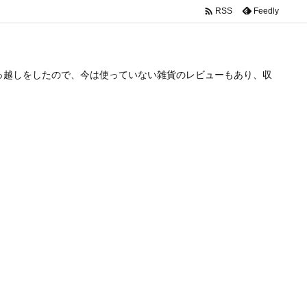

Feedly
RSS
っ越しをしたので、今は使っていない雑貨のレビューもあり、収