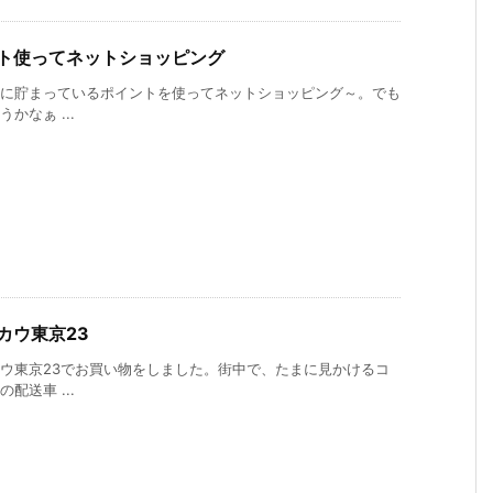
ト使ってネットショッピング
に貯まっているポイントを使ってネットショッピング～。でも
かなぁ ...
カウ東京23
ウ東京23でお買い物をしました。街中で、たまに見かけるコ
配送車 ...