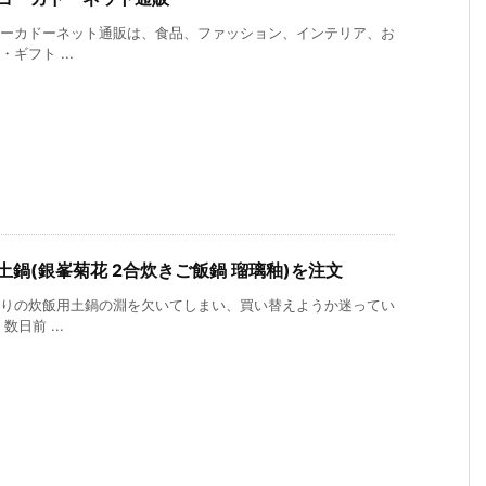
ーカドーネット通販は、食品、ファッション、インテリア、お
ギフト ...
土鍋(銀峯菊花 2合炊きご飯鍋 瑠璃釉)を注文
りの炊飯用土鍋の淵を欠いてしまい、買い替えようか迷ってい
数日前 ...