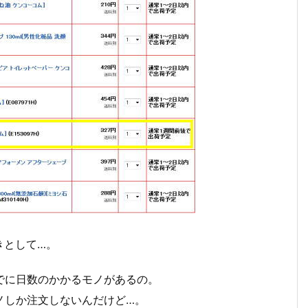
きとして…。
でに日数のかかるモノがあるの。
ノしか注文しないんだけど…。