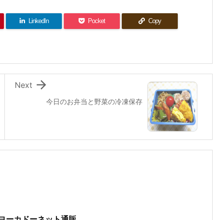
LinkedIn
Pocket
Copy

Next
今日のお弁当と野菜の冷凍保存
ヨーカドーネット通販