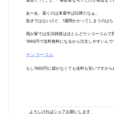
運悪く？(^_^;)、一番必要なモノだけが発送まで
あーあ、届くのは来週半ば以降だなぁ。
急ぎではないけど、1週間かかってしまうのはち
我が家では生活雑貨はほとんどケンコーコムで
1980円で送料無料になるから注文しやすいんで
ケンコーコム
もし1980円に届かなくても送料も安いですから
よろしければシェアお願いします