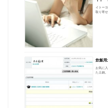
イトーヨ
取り寄せ・
炊飯用
お気に入
た土鍋。 