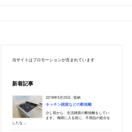
当サイトはプロモーションが含まれています
新着記事
2018年5月25日
:
収納
キッチン雑貨などの断捨離
少し前から、生活雑貨の断捨離をしてい
ます。 梅雨に入る前に、不用品の処分を
したな ...