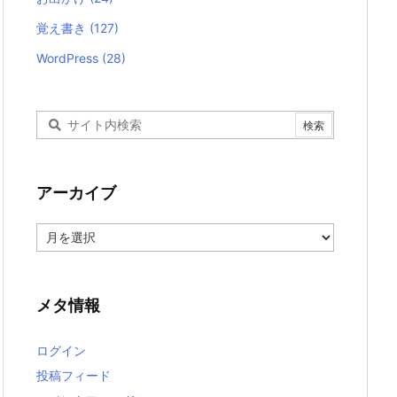
覚え書き
(127)
WordPress
(28)
アーカイブ
ア
ー
カ
イ
ブ
メタ情報
ログイン
投稿フィード