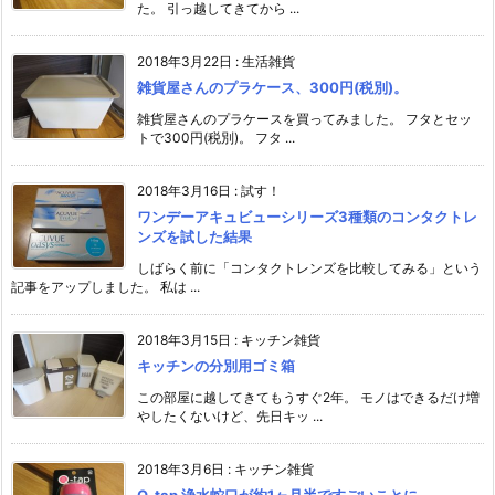
た。 引っ越してきてから ...
2018年3月22日
:
生活雑貨
雑貨屋さんのプラケース、300円(税別)。
雑貨屋さんのプラケースを買ってみました。 フタとセッ
トで300円(税別)。 フタ ...
2018年3月16日
:
試す！
ワンデーアキュビューシリーズ3種類のコンタクトレ
ンズを試した結果
しばらく前に「コンタクトレンズを比較してみる」という
記事をアップしました。 私は ...
2018年3月15日
:
キッチン雑貨
キッチンの分別用ゴミ箱
この部屋に越してきてもうすぐ2年。 モノはできるだけ増
やしたくないけど、先日キッ ...
2018年3月6日
:
キッチン雑貨