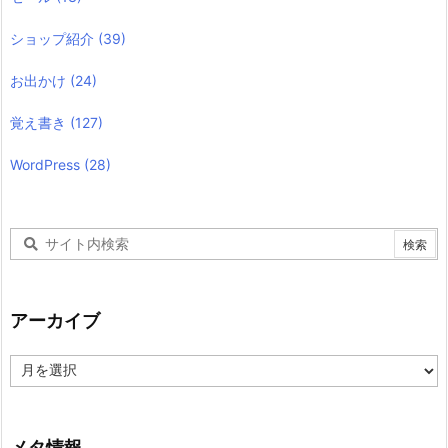
ショップ紹介
(39)
お出かけ
(24)
覚え書き
(127)
WordPress
(28)
アーカイブ
ア
ー
カ
イ
ブ
メタ情報