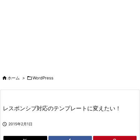

ホーム
>

WordPress
レスポンシブ対応のテンプレートに変えたい！

2015年2月1日