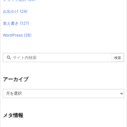
お出かけ
(24)
覚え書き
(127)
WordPress
(28)
アーカイブ
ア
ー
カ
イ
ブ
メタ情報