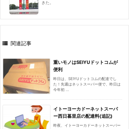
きた。

関連記事
重いモノはSEIYUドットコムが
便利
昨日は、SEIYUドットコムの配達でし
た！先週はネットスーパー便で、昨日は
今年初 ...
イトーヨーカドーネットスーパ
ー西日暮里店の配達料(追記)
昨夜、イトーヨーカドーネットスーパー