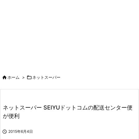

ホーム
>

ネットスーパー
ネットスーパー SEIYUドットコムの配送センター便
が便利

2015年6月4日