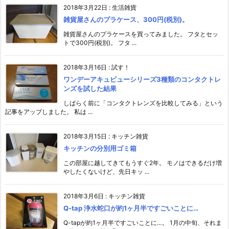
2018年3月22日
:
生活雑貨
雑貨屋さんのプラケース、300円(税別)。
雑貨屋さんのプラケースを買ってみました。 フタとセッ
トで300円(税別)。 フタ ...
2018年3月16日
:
試す！
ワンデーアキュビューシリーズ3種類のコンタクトレ
ンズを試した結果
しばらく前に「コンタクトレンズを比較してみる」という
記事をアップしました。 私は ...
2018年3月15日
:
キッチン雑貨
キッチンの分別用ゴミ箱
この部屋に越してきてもうすぐ2年。 モノはできるだけ増
やしたくないけど、先日キッ ...
2018年3月6日
:
キッチン雑貨
Q-tap 浄水蛇口が約1ヶ月半ですごいことに…
Q-tapが約1ヶ月半ですごいことに…。 1月の中旬、それま