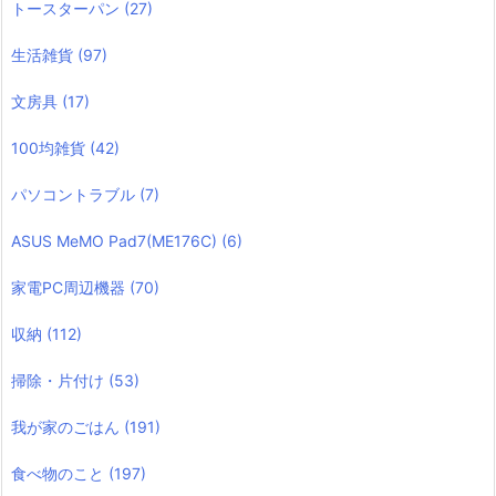
トースターパン
(27)
生活雑貨
(97)
文房具
(17)
100均雑貨
(42)
パソコントラブル
(7)
ASUS MeMO Pad7(ME176C)
(6)
家電PC周辺機器
(70)
収納
(112)
掃除・片付け
(53)
我が家のごはん
(191)
食べ物のこと
(197)