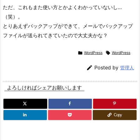
ただ、これもまた使い方とかよくわかっていないし…
（笑）。
とりあえずバックアップができて、メールでバックアップ
ファイルが送られてきていたので大丈夫かな？

WordPress

WordPress

Posted by
管理人
よろしければシェアお願いします
Copy