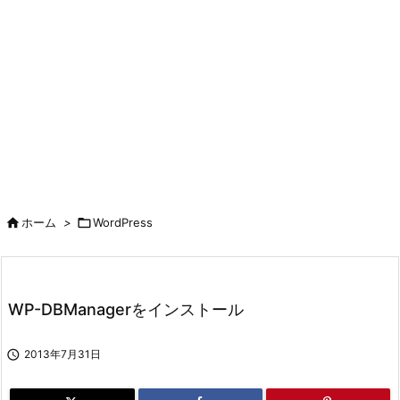

ホーム
>

WordPress
WP-DBManagerをインストール

2013年7月31日