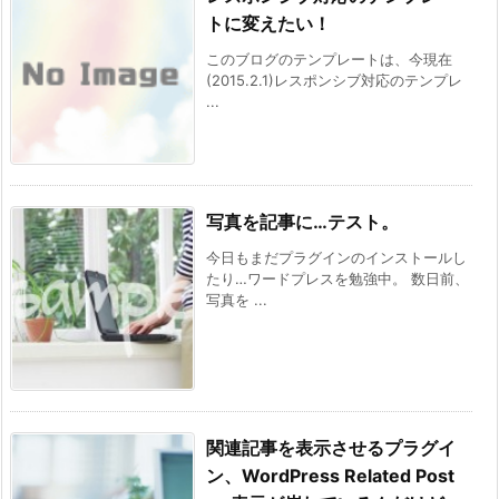
トに変えたい！
このブログのテンプレートは、今現在
(2015.2.1)レスポンシブ対応のテンプレ
...
写真を記事に…テスト。
今日もまだプラグインのインストールし
たり…ワードプレスを勉強中。 数日前、
写真を ...
関連記事を表示させるプラグイ
ン、WordPress Related Post