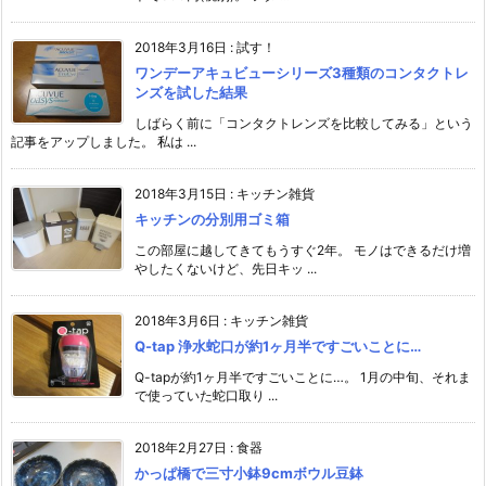
2018年3月16日
:
試す！
ワンデーアキュビューシリーズ3種類のコンタクトレ
ンズを試した結果
しばらく前に「コンタクトレンズを比較してみる」という
記事をアップしました。 私は ...
2018年3月15日
:
キッチン雑貨
キッチンの分別用ゴミ箱
この部屋に越してきてもうすぐ2年。 モノはできるだけ増
やしたくないけど、先日キッ ...
2018年3月6日
:
キッチン雑貨
Q-tap 浄水蛇口が約1ヶ月半ですごいことに…
Q-tapが約1ヶ月半ですごいことに…。 1月の中旬、それま
で使っていた蛇口取り ...
2018年2月27日
:
食器
かっぱ橋で三寸小鉢9cmボウル豆鉢