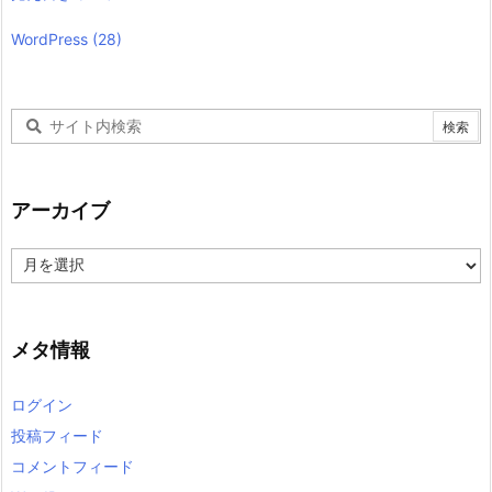
WordPress
(28)
アーカイブ
ア
ー
カ
イ
ブ
メタ情報
ログイン
投稿フィード
コメントフィード