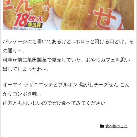
パッケージにも書いてあるけど…ホロッと溶ける口どけ、そ
の通り～。
何年か前に亀田製菓で発売していた、おやつカフェを思い
出してしまったわ～。
オーマイ ラザニエッテとブルボン 焦がしチーズせん こん
がりコンポタ味…
両方ともおいしいのでぜひ食べてみてください。

食べ物のこと