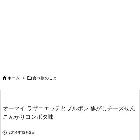

ホーム
>

食べ物のこと
オーマイ ラザニエッテとブルボン 焦がしチーズせん
こんがりコンポタ味

2014年12月2日