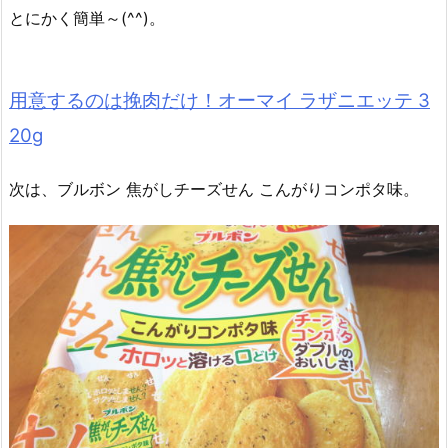
とにかく簡単～(^^)。
用意するのは挽肉だけ！オーマイ ラザニエッテ 3
20g
次は、ブルボン 焦がしチーズせん こんがりコンポタ味。