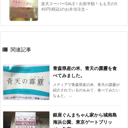
楽天スーパーSALE！出前半額！もも天の5
40円(税込)のお弁当注文～

関連記事
青森県産の米、青天の霹靂を食
べてみました。
メディアで青森県産の米、青天の霹靂が
紹介されているのをみて、食べてみたい
なぁと。 ...
銀座ぐんまちゃん家から城南島
海浜公園、東京ゲートブリッ