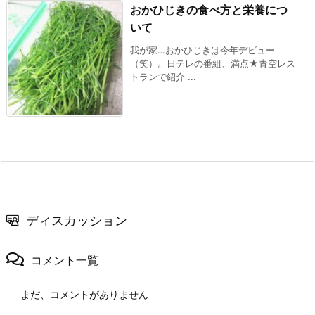
おかひじきの食べ方と栄養につ
いて
我が家…おかひじきは今年デビュー
（笑）。日テレの番組、満点★青空レス
トランで紹介 ...
ディスカッション
コメント一覧
まだ、コメントがありません