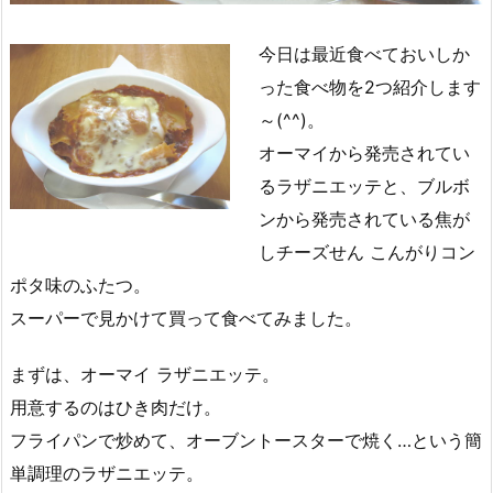
今日は最近食べておいしか
った食べ物を2つ紹介します
～(^^)。
オーマイから発売されてい
るラザニエッテと、ブルボ
ンから発売されている焦が
しチーズせん こんがりコン
ポタ味のふたつ。
スーパーで見かけて買って食べてみました。
まずは、オーマイ ラザニエッテ。
用意するのはひき肉だけ。
フライパンで炒めて、オーブントースターで焼く…という簡
単調理のラザニエッテ。