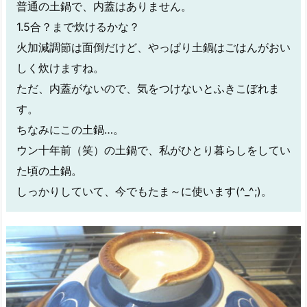
普通の土鍋で、内蓋はありません。
1.5合？まで炊けるかな？
火加減調節は面倒だけど、やっぱり土鍋はごはんがおい
しく炊けますね。
ただ、内蓋がないので、気をつけないとふきこぼれま
す。
ちなみにこの土鍋…。
ウン十年前（笑）の土鍋で、私がひとり暮らしをしてい
た頃の土鍋。
しっかりしていて、今でもたま～に使います(^_^;)。