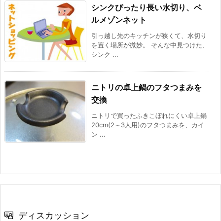
シンクぴったり長い水切り、ベ
ルメゾンネット
引っ越し先のキッチンが狭くて、水切り
を置く場所が微妙。 そんな中見つけた、
シンク ...
ニトリの卓上鍋のフタつまみを
交換
ニトリで買ったふきこぼれにくい卓上鍋
20cm(2～3人用)のフタつまみを、カイ
ン ...
ディスカッション