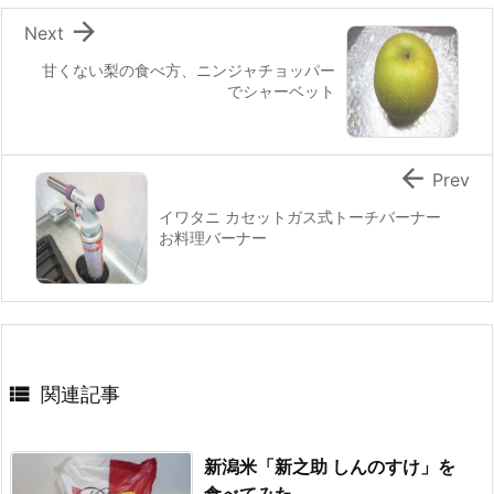

Next
甘くない梨の食べ方、ニンジャチョッパー
でシャーベット

Prev
イワタニ カセットガス式トーチバーナー
お料理バーナー

関連記事
新潟米「新之助 しんのすけ」を