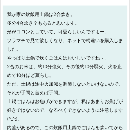
我が家の炊飯用土鍋は2合炊き。
多分4合炊き？もあると思います。
形がコロンとしていて、可愛らしいんですよー。
ソラマチで見て欲しくなり、ネットで柄違いを購入しま
した。
やっぱり土鍋で炊くごはんはおいしいですね～。
2合のお米は、約10分強火、その後約10分弱火、火を止
めて10分ほど蒸らし。
ただ、土鍋は途中火加減を調節しないといけないので、
それが手間と言えば手間。
土鍋ごはんはお焦げができますが、私はあまりお焦げが
好きではないので、なるべくできないように注意します
(^_^;)。
内蓋があるので、この炊飯用土鍋でごはんを炊いてから