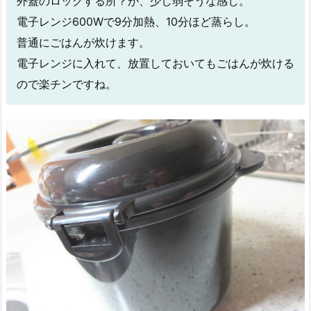
外蓋のロックする所？が、少し弱そうな感じ。
電子レンジ600Wで9分加熱、10分ほど蒸らし。
普通にごはんが炊けます。
電子レンジに入れて、放置しておいてもごはんが炊ける
ので楽チンですね。