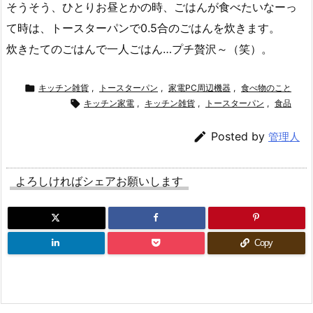
そうそう、ひとりお昼とかの時、ごはんが食べたいなーっ
て時は、トースターパンで0.5合のごはんを炊きます。
炊きたてのごはんで一人ごはん…プチ贅沢～（笑）。

キッチン雑貨
,
トースターパン
,
家電PC周辺機器
,
食べ物のこと

キッチン家電
,
キッチン雑貨
,
トースターパン
,
食品

Posted by
管理人
よろしければシェアお願いします
Copy