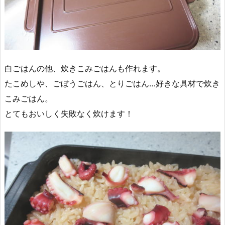
白ごはんの他、炊きこみごはんも作れます。
たこめしや、ごぼうごはん、とりごはん…好きな具材で炊き
こみごはん。
とてもおいしく失敗なく炊けます！