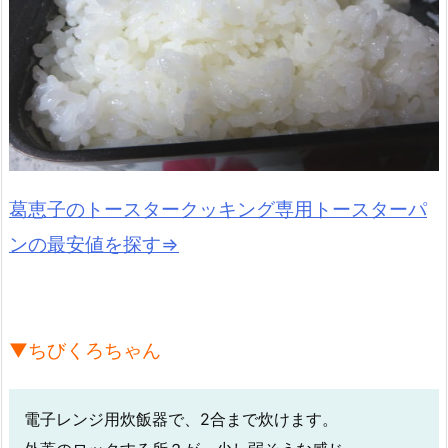
葛恵子のトースタークッキング専用トースターパ
ンの最安値を探す⇒
▼ちびくろちゃん
電子レンジ用炊飯器で、2合まで炊けます。