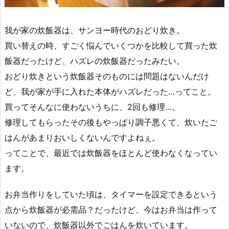
我が家の炊飯器は、サンヨー時代のおどり炊き。
買い替えの時、すごく悩んでいくつかを比較して買った炊
飯器だったけど、ハズレの炊飯器だったみたい。
おどり炊きという炊飯器そのものには問題はないんだけ
ど、我が家が手に入れた本体がハズレだった…ってこと。
買ってそんなに使わないうちに、2回も修理…。
修理してもらったその後もやっぱり調子悪くて、炊いたご
はんがあまりおいしくないんですよねぇ。
ってことで、最近では炊飯器をほとんど使わなくなってい
ます。
お弁当作りをしていた頃は、タイマーを設定できるという
点から炊飯器が必需品？だったけど、今はお弁当は作って
いないので、炊飯器以外でごはんを炊いています。