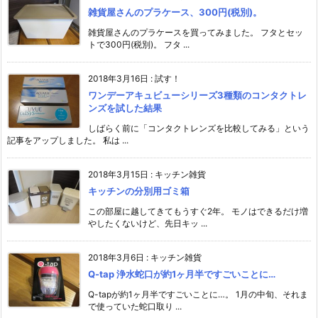
雑貨屋さんのプラケース、300円(税別)。
雑貨屋さんのプラケースを買ってみました。 フタとセッ
トで300円(税別)。 フタ ...
2018年3月16日
:
試す！
ワンデーアキュビューシリーズ3種類のコンタクトレ
ンズを試した結果
しばらく前に「コンタクトレンズを比較してみる」という
記事をアップしました。 私は ...
2018年3月15日
:
キッチン雑貨
キッチンの分別用ゴミ箱
この部屋に越してきてもうすぐ2年。 モノはできるだけ増
やしたくないけど、先日キッ ...
2018年3月6日
:
キッチン雑貨
Q-tap 浄水蛇口が約1ヶ月半ですごいことに…
Q-tapが約1ヶ月半ですごいことに…。 1月の中旬、それま
で使っていた蛇口取り ...