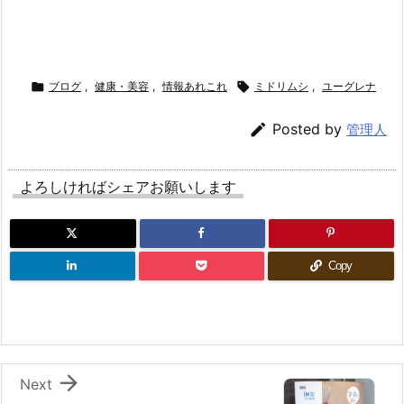

ブログ
,
健康・美容
,
情報あれこれ

ミドリムシ
,
ユーグレナ

Posted by
管理人
よろしければシェアお願いします
Copy

Next