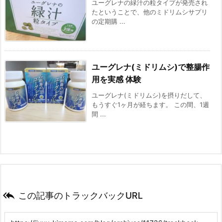
ユーグレナの緑汁の粒タイプが発売され
たということで、他のミドリムシサプリ
の定期購 ...
ユーグレナ(ミドリムシ)で整腸作
用を実感 体験
ユーグレナ(ミドリムシ)を摂りだして、
もうすぐ1ヶ月が経ちます。 この間、1週
間 ...

この記事のトラックバックURL