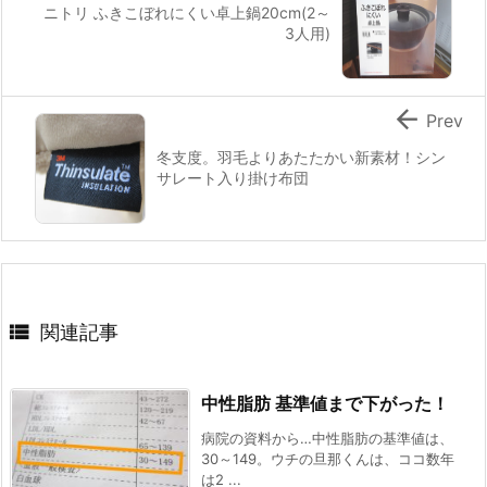
ニトリ ふきこぼれにくい卓上鍋20cm(2～
3人用)

Prev
冬支度。羽毛よりあたたかい新素材！シン
サレート入り掛け布団

関連記事
中性脂肪 基準値まで下がった！
病院の資料から…中性脂肪の基準値は、
30～149。ウチの旦那くんは、ココ数年
は2 ...