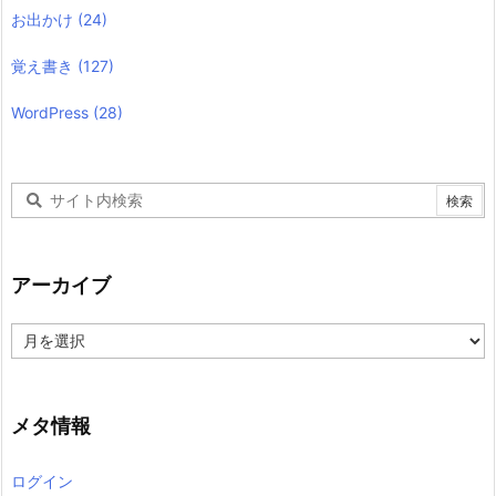
お出かけ
(24)
覚え書き
(127)
WordPress
(28)
アーカイブ
ア
ー
カ
イ
ブ
メタ情報
ログイン