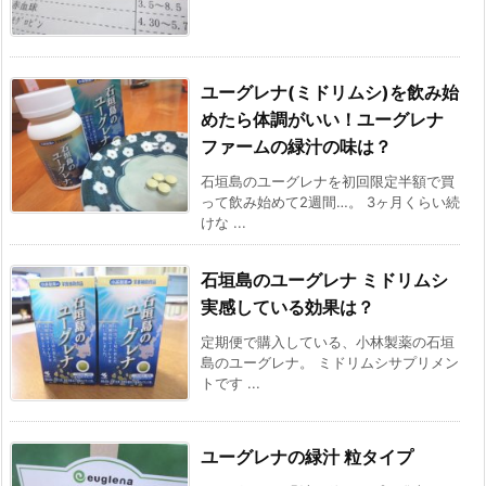
ユーグレナ(ミドリムシ)を飲み始
めたら体調がいい！ユーグレナ
ファームの緑汁の味は？
石垣島のユーグレナを初回限定半額で買
って飲み始めて2週間…。 3ヶ月くらい続
けな ...
石垣島のユーグレナ ミドリムシ
実感している効果は？
定期便で購入している、小林製薬の石垣
島のユーグレナ。 ミドリムシサプリメン
トです ...
ユーグレナの緑汁 粒タイプ