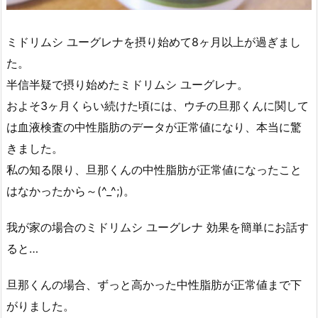
ミドリムシ ユーグレナを摂り始めて8ヶ月以上が過ぎまし
た。
半信半疑で摂り始めたミドリムシ ユーグレナ。
およそ3ヶ月くらい続けた頃には、ウチの旦那くんに関して
は血液検査の中性脂肪のデータが正常値になり、本当に驚
きました。
私の知る限り、旦那くんの中性脂肪が正常値になったこと
はなかったから～(^_^;)。
我が家の場合のミドリムシ ユーグレナ 効果を簡単にお話す
ると…
旦那くんの場合、ずっと高かった中性脂肪が正常値まで下
がりました。