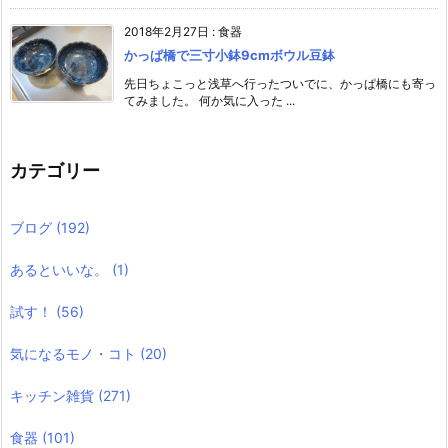
2018年2月27日
:
食器
かっぱ橋で三寸小鉢9cmボウル豆鉢
先日ちょこっと浅草へ行ったついでに、かっぱ橋にも寄っ
てみました。 何か気に入った ...
カテゴリー
ブログ
(192)
あるといいな。
(1)
試す！
(56)
気になるモノ・コト
(20)
キッチン雑貨
(271)
食器
(101)