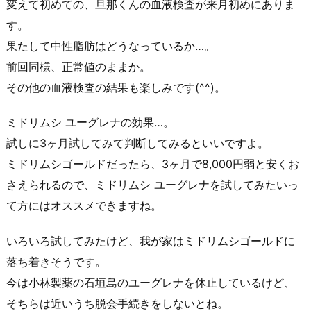
変えて初めての、旦那くんの血液検査が来月初めにありま
す。
果たして中性脂肪はどうなっているか…。
前回同様、正常値のままか。
その他の血液検査の結果も楽しみです(^^)。
ミドリムシ ユーグレナの効果…。
試しに3ヶ月試してみて判断してみるといいですよ。
ミドリムシゴールドだったら、3ヶ月で8,000円弱と安くお
さえられるので、ミドリムシ ユーグレナを試してみたいっ
て方にはオススメできますね。
いろいろ試してみたけど、我が家はミドリムシゴールドに
落ち着きそうです。
今は小林製薬の石垣島のユーグレナを休止しているけど、
そちらは近いうち脱会手続きをしないとね。