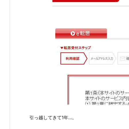
引っ越してきて1年…。