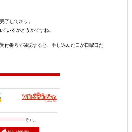
が完了してホッ。
れているかどうかですね。
届受付番号で確認すると、申し込んだ日が日曜日だ
。