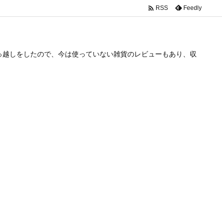

Feedly
RSS
っ越しをしたので、今は使っていない雑貨のレビューもあり、収