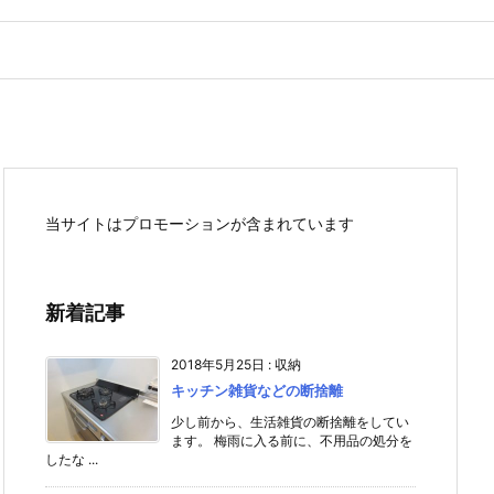
当サイトはプロモーションが含まれています
新着記事
2018年5月25日
:
収納
キッチン雑貨などの断捨離
少し前から、生活雑貨の断捨離をしてい
ます。 梅雨に入る前に、不用品の処分を
したな ...