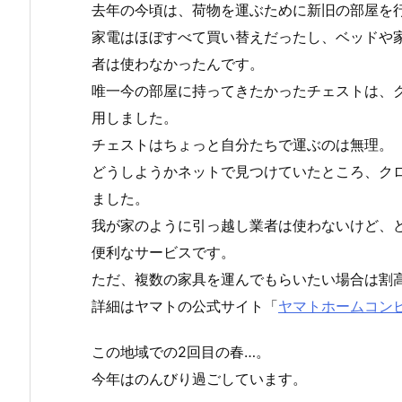
去年の今頃は、荷物を運ぶために新旧の部屋を
家電はほぼすべて買い替えだったし、ベッドや
者は使わなかったんです。
唯一今の部屋に持ってきたかったチェストは、
用しました。
チェストはちょっと自分たちで運ぶのは無理。
どうしようかネットで見つけていたところ、ク
ました。
我が家のように引っ越し業者は使わないけど、
便利なサービスです。
ただ、複数の家具を運んでもらいたい場合は割
詳細はヤマトの公式サイト「
ヤマトホームコン
この地域での2回目の春…。
今年はのんびり過ごしています。