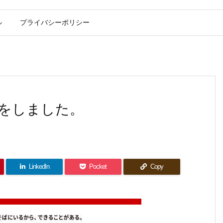
ル
プライバシーポリシー
みをしました。
LinkedIn
Pocket
Copy