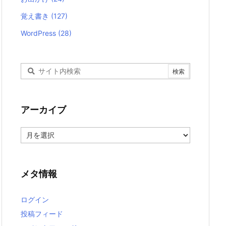
覚え書き
(127)
WordPress
(28)
アーカイブ
ア
ー
カ
イ
ブ
メタ情報
ログイン
投稿フィード