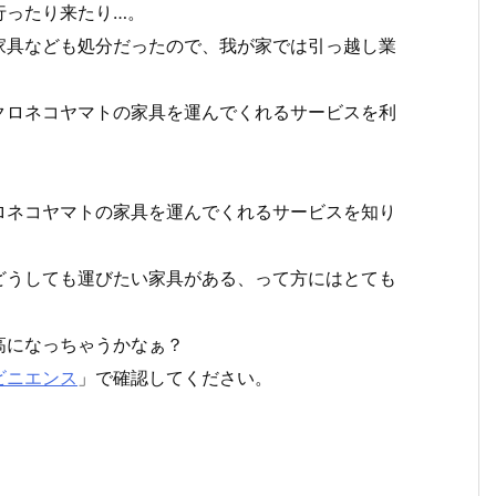
行ったり来たり…。
家具なども処分だったので、我が家では引っ越し業
クロネコヤマトの家具を運んでくれるサービスを利
ロネコヤマトの家具を運んでくれるサービスを知り
どうしても運びたい家具がある、って方にはとても
高になっちゃうかなぁ？
ビニエンス
」で確認してください。