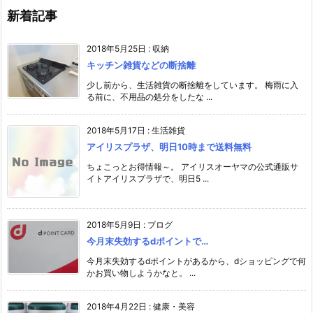
新着記事
2018年5月25日
:
収納
キッチン雑貨などの断捨離
少し前から、生活雑貨の断捨離をしています。 梅雨に入
る前に、不用品の処分をしたな ...
2018年5月17日
:
生活雑貨
アイリスプラザ、明日10時まで送料無料
ちょこっとお得情報～。 アイリスオーヤマの公式通販サ
イトアイリスプラザで、明日5 ...
2018年5月9日
:
ブログ
今月末失効するdポイントで…
今月末失効するdポイントがあるから、dショッピングで何
かお買い物しようかなと。 ...
2018年4月22日
:
健康・美容