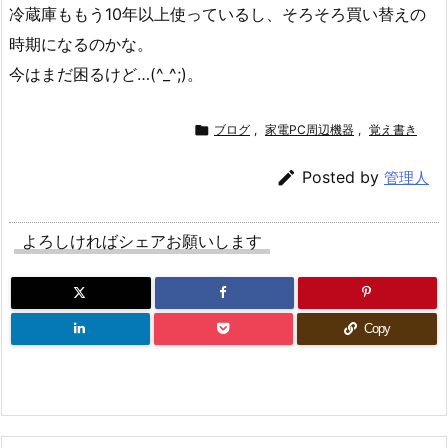
冷蔵庫ももう10年以上使っているし、そろそろ買い替えの
時期になるのかな。
今はまだ困るけど…(^_^;)。

ブログ
,
家電PC周辺機器
,
覚え書き

Posted by
管理人
よろしければシェアお願いします
Copy