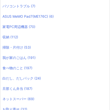
パソコントラブル
(7)
ASUS MeMO Pad7(ME176C)
(6)
家電PC周辺機器
(70)
収納
(112)
掃除・片付け
(53)
我が家のごはん
(191)
食べ物のこと
(197)
白だし、だしパック
(24)
旦那くん弁当
(187)
ネットスーパー
(69)
お取り寄せ
(32)