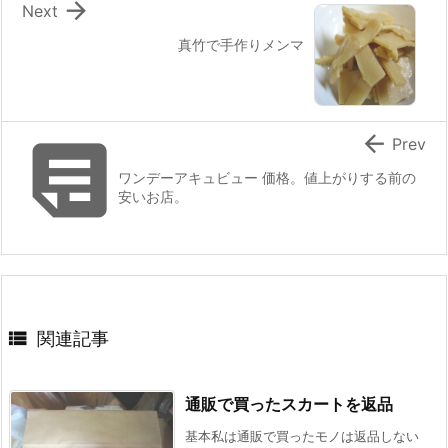

Next
真竹で手作りメンマ


Prev
ワンデーアキュビュー 価格。値上がりする前の
安いお店。

関連記事
通販で買ったスカートを返品
基本私は通販で買ったモノは返品しない