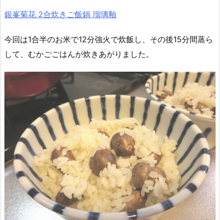
銀峯菊花 2合炊きご飯鍋 瑠璃釉
今回は1合半のお米で12分強火で炊飯し、その後15分間蒸ら
して、むかごごはんが炊きあがりました。