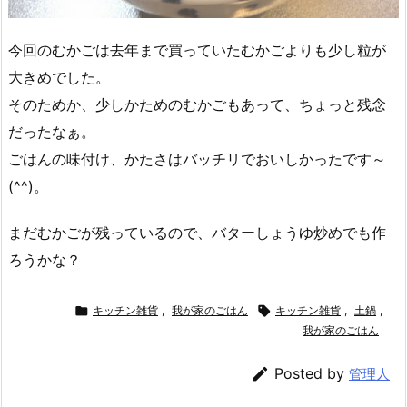
今回のむかごは去年まで買っていたむかごよりも少し粒が
大きめでした。
そのためか、少しかためのむかごもあって、ちょっと残念
だったなぁ。
ごはんの味付け、かたさはバッチリでおいしかったです～
(^^)。
まだむかごが残っているので、バターしょうゆ炒めでも作
ろうかな？

キッチン雑貨
,
我が家のごはん

キッチン雑貨
,
土鍋
,
我が家のごはん

Posted by
管理人