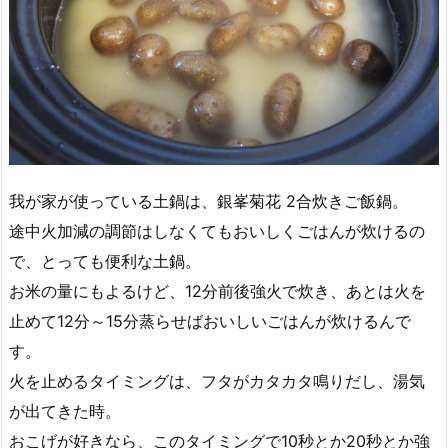
我が家が使っている土鍋は、銀峯菊花 2合炊きご飯鍋。
途中火加減の調節はしなくてもおいしくごはんが炊けるの
で、とっても便利な土鍋。
お米の量にもよるけど、12分前後強火で炊き、あとは火を
止めて12分～15分蒸らせばおいしいごはんが炊けるんで
す。
火を止めるタイミングは、フタがカタカタ鳴りだし、湯気
が出てきた時。
おこげが好きなら、このタイミングで10秒とか20秒とか強