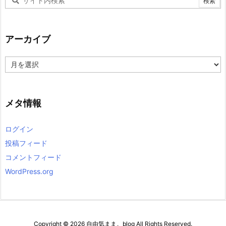
アーカイブ
ア
ー
カ
イ
ブ
メタ情報
ログイン
投稿フィード
コメントフィード
WordPress.org
Copyright ©
2026
自由気まま。blog
All Rights Reserved.