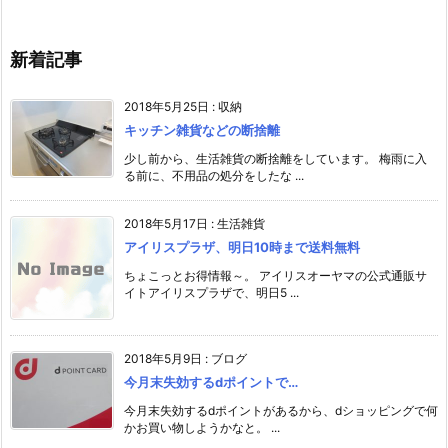
新着記事
2018年5月25日
:
収納
キッチン雑貨などの断捨離
少し前から、生活雑貨の断捨離をしています。 梅雨に入
る前に、不用品の処分をしたな ...
2018年5月17日
:
生活雑貨
アイリスプラザ、明日10時まで送料無料
ちょこっとお得情報～。 アイリスオーヤマの公式通販サ
イトアイリスプラザで、明日5 ...
2018年5月9日
:
ブログ
今月末失効するdポイントで…
今月末失効するdポイントがあるから、dショッピングで何
かお買い物しようかなと。 ...