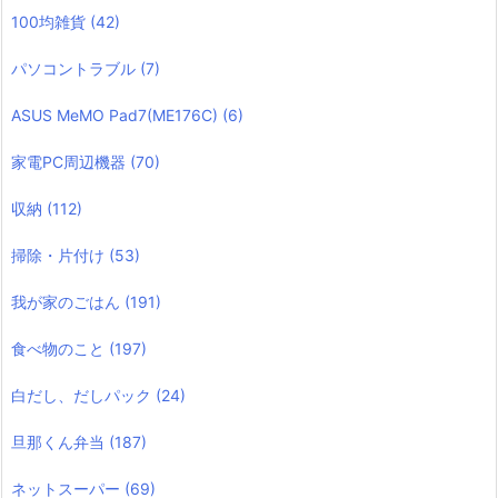
100均雑貨
(42)
パソコントラブル
(7)
ASUS MeMO Pad7(ME176C)
(6)
家電PC周辺機器
(70)
収納
(112)
掃除・片付け
(53)
我が家のごはん
(191)
食べ物のこと
(197)
白だし、だしパック
(24)
旦那くん弁当
(187)
ネットスーパー
(69)