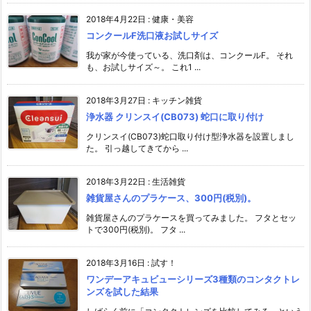
2018年4月22日
:
健康・美容
コンクールF洗口液お試しサイズ
我が家が今使っている、洗口剤は、コンクールF。 それ
も、お試しサイズ～。 これ1 ...
2018年3月27日
:
キッチン雑貨
浄水器 クリンスイ(CB073) 蛇口に取り付け
クリンスイ(CB073)蛇口取り付け型浄水器を設置しまし
た。 引っ越してきてから ...
2018年3月22日
:
生活雑貨
雑貨屋さんのプラケース、300円(税別)。
雑貨屋さんのプラケースを買ってみました。 フタとセッ
トで300円(税別)。 フタ ...
2018年3月16日
:
試す！
ワンデーアキュビューシリーズ3種類のコンタクトレ
ンズを試した結果