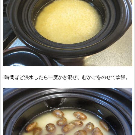
1時間ほど浸水したら一度かき混ぜ、むかごをのせて炊飯。