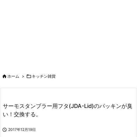

ホーム
>

キッチン雑貨
サーモスタンブラー用フタ(JDA-Lid)のパッキンが臭
い！交換する。

2017年12月19日