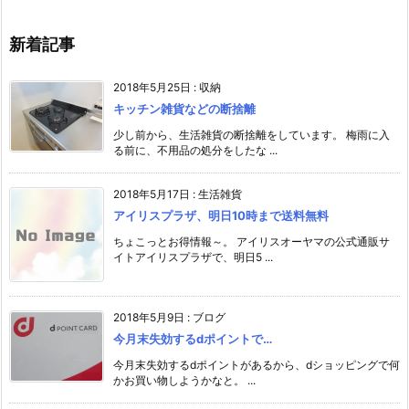
新着記事
2018年5月25日
:
収納
キッチン雑貨などの断捨離
少し前から、生活雑貨の断捨離をしています。 梅雨に入
る前に、不用品の処分をしたな ...
2018年5月17日
:
生活雑貨
アイリスプラザ、明日10時まで送料無料
ちょこっとお得情報～。 アイリスオーヤマの公式通販サ
イトアイリスプラザで、明日5 ...
2018年5月9日
:
ブログ
今月末失効するdポイントで…
今月末失効するdポイントがあるから、dショッピングで何
かお買い物しようかなと。 ...