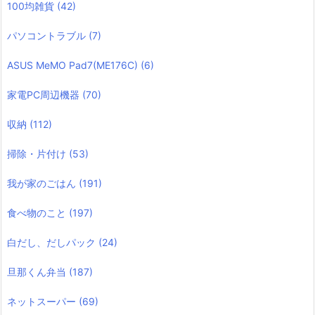
100均雑貨
(42)
パソコントラブル
(7)
ASUS MeMO Pad7(ME176C)
(6)
家電PC周辺機器
(70)
収納
(112)
掃除・片付け
(53)
我が家のごはん
(191)
食べ物のこと
(197)
白だし、だしパック
(24)
旦那くん弁当
(187)
ネットスーパー
(69)