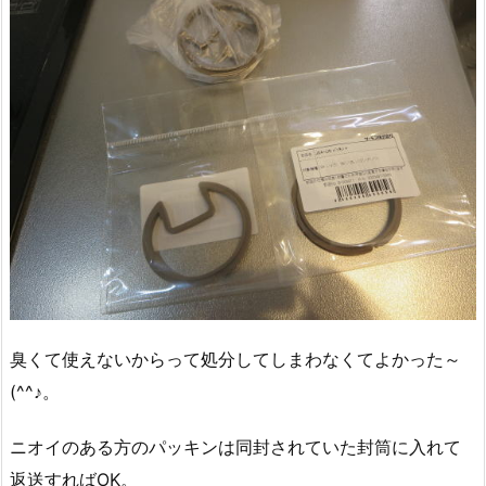
臭くて使えないからって処分してしまわなくてよかった～
(^^♪。
ニオイのある方のパッキンは同封されていた封筒に入れて
返送すればOK。