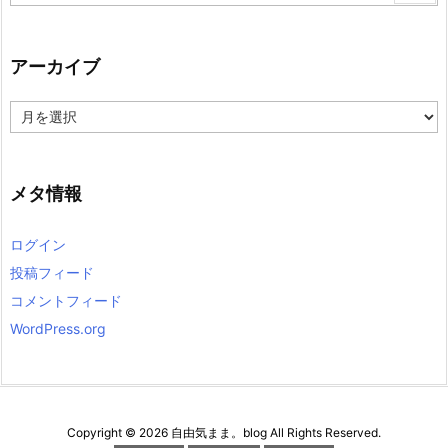
アーカイブ
ア
ー
カ
イ
ブ
メタ情報
ログイン
投稿フィード
コメントフィード
WordPress.org
Copyright ©
2026
自由気まま。blog
All Rights Reserved.